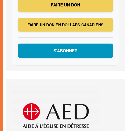
FAIRE UN DON
FAIRE UN DON EN DOLLARS CANADIENS
S’ABONNER