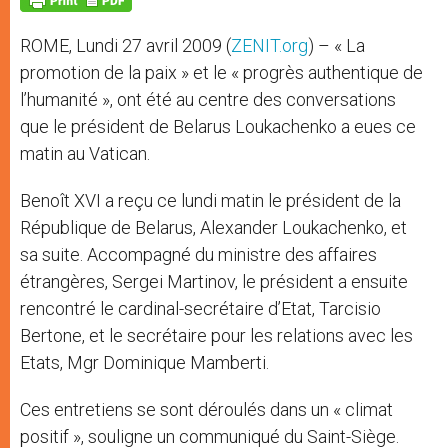
p
e
k
r
ROME, Lundi 27 avril 2009 (
ZENIT.org
) – « La
promotion de la paix » et le « progrès authentique de
l’humanité », ont été au centre des conversations
que le président de Belarus Loukachenko a eues ce
matin au Vatican.
Benoît XVI a reçu ce lundi matin le président de la
République de Belarus, Alexander Loukachenko, et
sa suite. Accompagné du ministre des affaires
étrangères, Sergei Martinov, le président a ensuite
rencontré le cardinal-secrétaire d’Etat, Tarcisio
Bertone, et le secrétaire pour les relations avec les
Etats, Mgr Dominique Mamberti.
Ces entretiens se sont déroulés dans un « climat
positif », souligne un communiqué du Saint-Siège.