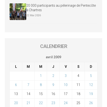
20 000 participants au pèlerinage de Pentecôte
à Chartres
22 Mai 2026
CALENDRIER
avril 2009
L
M
M
J
V
S
D
1
2
3
4
5
6
7
8
9
10
11
12
13
14
15
16
17
18
19
20
21
22
23
24
25
26