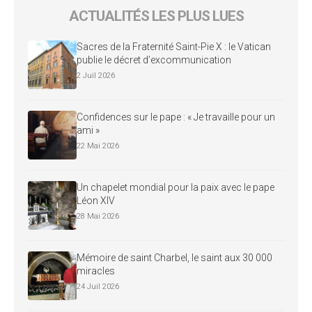
ACTUALITÉS LES PLUS LUES
Sacres de la Fraternité Saint-Pie X : le Vatican
publie le décret d’excommunication
2 Juil 2026
Confidences sur le pape : « Je travaille pour un
ami »
22 Mai 2026
Un chapelet mondial pour la paix avec le pape
Léon XIV
28 Mai 2026
Mémoire de saint Charbel, le saint aux 30 000
miracles
24 Juil 2026