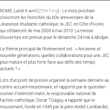
ROME, Lundi 6 avril (
ZENIT.org
) - Le mois prochain
s'ouvriront les festivités du 60e anniversaire de la
Jeunesse étudiante catholique, la JEC, en Côte d'Ivoire,
qui s'étaleront
de mai 2009 à mai 2010. La messe
d'ouverture est prévue pour le dimanche 24 mai à Abidjan.
Le thème principal de l'évènement est : « Ancienne et
nouvelle générations, quelles collaborations pour une JEC
plus mature et plus forte face aux défis des temps
actuels ? ».
Lors d'un point de presse organisé la semaine dernière au
centre accueil missionnaire, et rapporté par le quotidien
ivoirien
Fraternité matin
, le responsable national de
l'action catholique, Oscar T.Gaguy, a rappelé que le
mouvement, fondé en 1949
par le père André Lombardet,