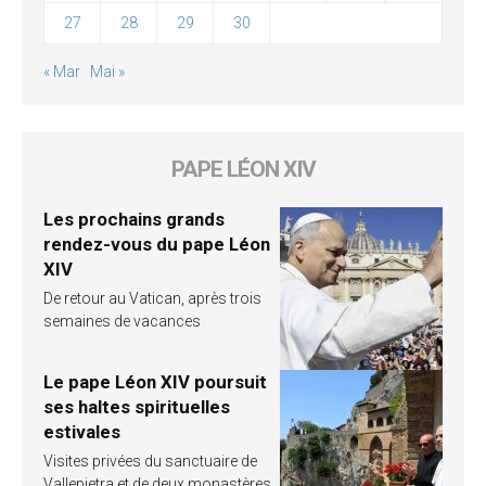
27
28
29
30
« Mar
Mai »
PAPE LÉON XIV
Les prochains grands
rendez-vous du pape Léon
XIV
De retour au Vatican, après trois
semaines de vacances
Le pape Léon XIV poursuit
ses haltes spirituelles
estivales
Visites privées du sanctuaire de
Vallepietra et de deux monastères