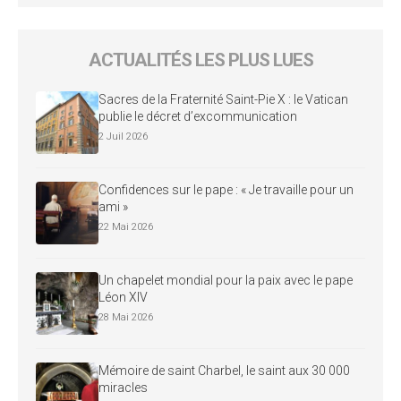
ACTUALITÉS LES PLUS LUES
Sacres de la Fraternité Saint-Pie X : le Vatican
publie le décret d’excommunication
2 Juil 2026
Confidences sur le pape : « Je travaille pour un
ami »
22 Mai 2026
Un chapelet mondial pour la paix avec le pape
Léon XIV
28 Mai 2026
Mémoire de saint Charbel, le saint aux 30 000
miracles