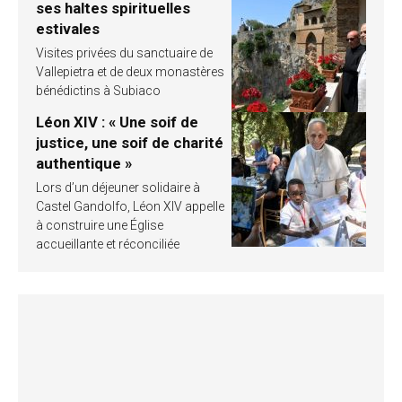
ses haltes spirituelles
estivales
Visites privées du sanctuaire de
Vallepietra et de deux monastères
bénédictins à Subiaco
Léon XIV : « Une soif de
justice, une soif de charité
authentique »
Lors d’un déjeuner solidaire à
Castel Gandolfo, Léon XIV appelle
à construire une Église
accueillante et réconciliée