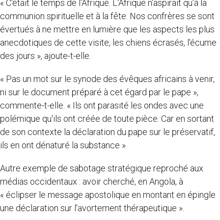
« C'était le temps de l'Afrique. L'Afrique n'aspirait qu'à la
communion spirituelle et à la fête. Nos confrères se sont
évertués à ne mettre en lumière que les aspects les plus
anecdotiques de cette visite, les chiens écrasés, l'écume
des jours », ajoute-t-elle.
« Pas un mot sur le synode des évêques africains à venir,
ni sur le document préparé à cet égard par le pape »,
commente-t-elle. « Ils ont parasité les ondes avec une
polémique qu'ils ont créée de toute pièce. Car en sortant
de son contexte la déclaration du pape sur le préservatif,
ils en ont dénaturé la substance ».
Autre exemple de sabotage stratégique reproché aux
médias occidentaux : avoir cherché, en Angola, à
« éclipser le message apostolique en montant en épingle
une déclaration sur l'avortement thérapeutique ».