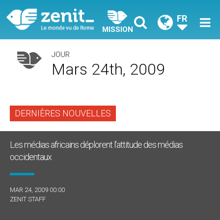
FR
MISSION
JOUR
Mars 24th, 2009
DERNIÈRES NOUVELLES
Les médias africains déplorent l’attitude des médias
occidentaux
MAR 24, 2009 00:00
ZENIT STAFF