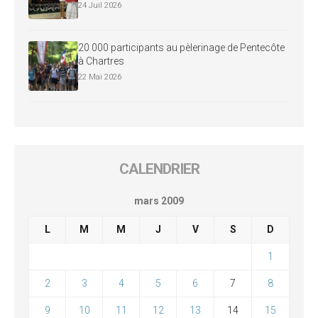
24 Juil 2026
20 000 participants au pèlerinage de Pentecôte
à Chartres
22 Mai 2026
CALENDRIER
mars 2009
L
M
M
J
V
S
D
1
2
3
4
5
6
7
8
9
10
11
12
13
14
15