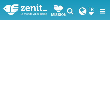
FR
MISSION