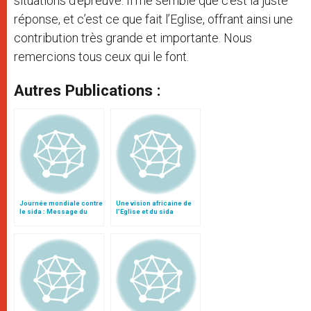
situations d’épreuve. Il me semble que c’est la juste
réponse, et c’est ce que fait l’Eglise, offrant ainsi une
contribution très grande et importante. Nous
remercions tous ceux qui le font.
Autres Publications :
Journée mondiale contre
Une vision africaine de
le sida : Message du
l’Eglise et du sida
Conseil pontifical pour la
Santé