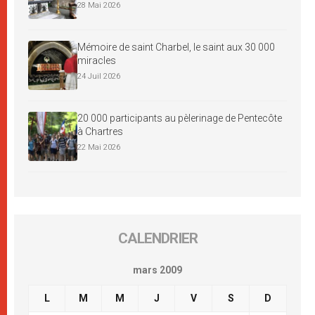
28 Mai 2026
Mémoire de saint Charbel, le saint aux 30 000
miracles
24 Juil 2026
20 000 participants au pèlerinage de Pentecôte
à Chartres
22 Mai 2026
CALENDRIER
mars 2009
L
M
M
J
V
S
D