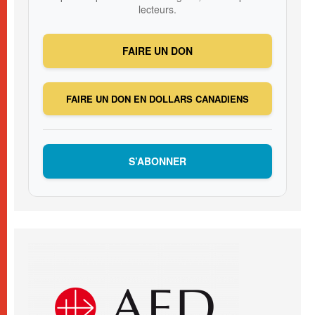
lecteurs.
FAIRE UN DON
FAIRE UN DON EN DOLLARS CANADIENS
S’ABONNER