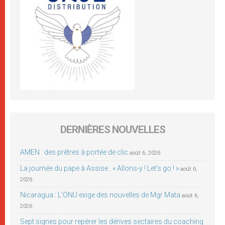
DERNIÈRES NOUVELLES
AMEN : des prêtres à portée de clic
août 6, 2026
La journée du pape à Assise : « Allons-y ! Let’s go ! »
août 6,
2026
Nicaragua : L’ONU exige des nouvelles de Mgr Mata
août 6,
2026
Sept signes pour repérer les dérives sectaires du coaching