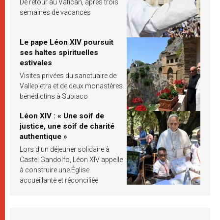
De retour au Vatican, après trois
semaines de vacances
Le pape Léon XIV poursuit
ses haltes spirituelles
estivales
Visites privées du sanctuaire de
Vallepietra et de deux monastères
bénédictins à Subiaco
Léon XIV : « Une soif de
justice, une soif de charité
authentique »
Lors d’un déjeuner solidaire à
Castel Gandolfo, Léon XIV appelle
à construire une Église
accueillante et réconciliée