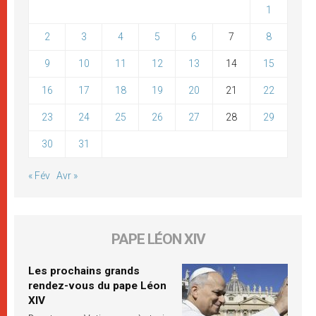
1
2
3
4
5
6
7
8
9
10
11
12
13
14
15
16
17
18
19
20
21
22
23
24
25
26
27
28
29
30
31
« Fév
Avr »
PAPE LÉON XIV
Les prochains grands
rendez-vous du pape Léon
XIV