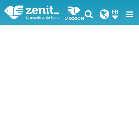
FR
MISSION