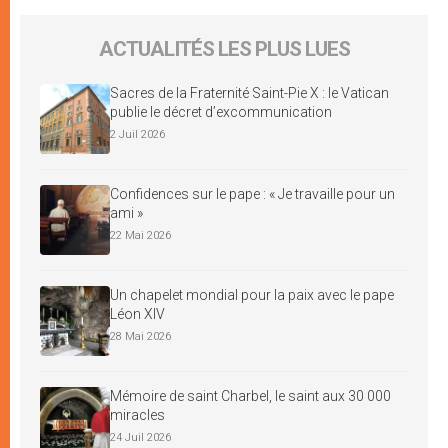
ACTUALITÉS LES PLUS LUES
Sacres de la Fraternité Saint-Pie X : le Vatican
publie le décret d’excommunication
2 Juil 2026
Confidences sur le pape : « Je travaille pour un
ami »
22 Mai 2026
Un chapelet mondial pour la paix avec le pape
Léon XIV
28 Mai 2026
Mémoire de saint Charbel, le saint aux 30 000
miracles
24 Juil 2026