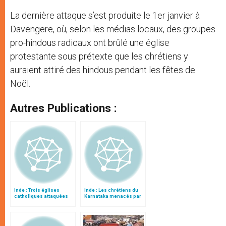
La dernière attaque s’est produite le 1er janvier à
Davengere, où, selon les médias locaux, des groupes
pro-hindous radicaux ont brûlé une église
protestante sous prétexte que les chrétiens y
auraient attiré des hindous pendant les fêtes de
Noël.
Autres Publications :
Inde : Trois églises
Inde : Les chrétiens du
catholiques attaquées
Karnataka menacés par
dans le Karnataka
des Hindouistes