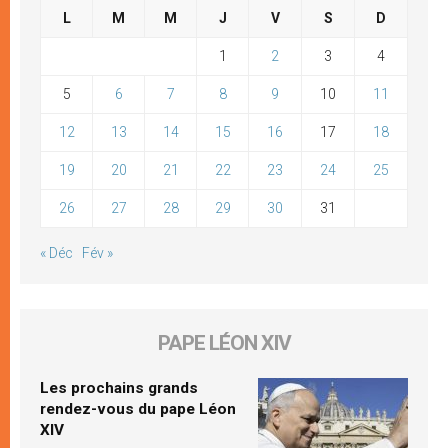
L
M
M
J
V
S
D
1
2
3
4
5
6
7
8
9
10
11
12
13
14
15
16
17
18
19
20
21
22
23
24
25
26
27
28
29
30
31
« Déc
Fév »
PAPE LÉON XIV
Les prochains grands
rendez-vous du pape Léon
XIV