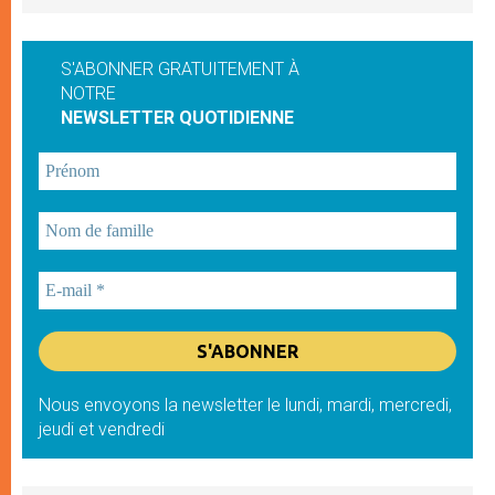
S'ABONNER GRATUITEMENT À
NOTRE
NEWSLETTER QUOTIDIENNE
Nous envoyons la newsletter le lundi, mardi, mercredi,
jeudi et vendredi