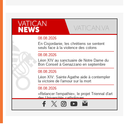
08.08.2026
En Cisjordanie, les chrétiens se sentent
seuls face à la violence des colons
08.08.2026
Léon XIV au sanctuaire de Notre Dame du
Bon Conseil à Genazzano en septembre
08.08.2026
Léon XIV: Sainte Agathe aide à contempler
la victoire de l'amour sur la mort
08.08.2026
«Relancer l'empathie», le projet Triennal d'art
des Universités catholiques
08.08.2026
Signis 2026, donner la parole aux religieuses
catholiques
08.08.2026
Au Bangladesh, l'Église accompagne les