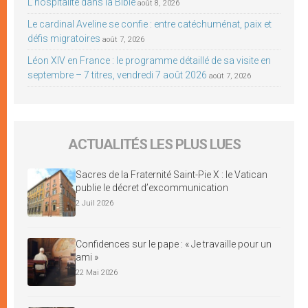
L’hospitalité dans la Bible
août 8, 2026
Le cardinal Aveline se confie : entre catéchuménat, paix et
défis migratoires
août 7, 2026
Léon XIV en France : le programme détaillé de sa visite en
septembre – 7 titres, vendredi 7 août 2026
août 7, 2026
ACTUALITÉS LES PLUS LUES
Sacres de la Fraternité Saint-Pie X : le Vatican
publie le décret d’excommunication
2 Juil 2026
Confidences sur le pape : « Je travaille pour un
ami »
22 Mai 2026