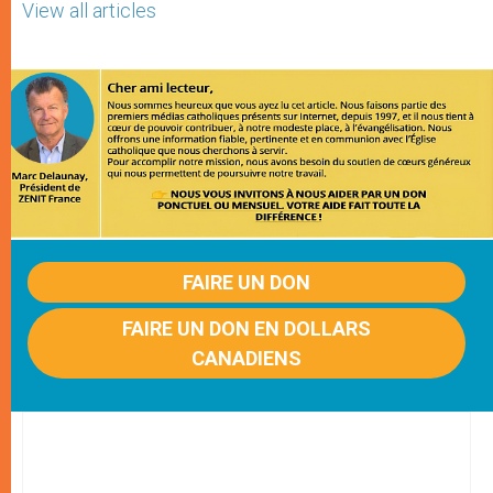
View all articles
FAIRE UN DON
FAIRE UN DON EN DOLLARS
CANADIENS