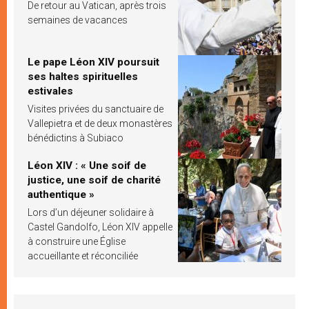
De retour au Vatican, après trois
semaines de vacances
Le pape Léon XIV poursuit
ses haltes spirituelles
estivales
Visites privées du sanctuaire de
Vallepietra et de deux monastères
bénédictins à Subiaco
Léon XIV : « Une soif de
justice, une soif de charité
authentique »
Lors d’un déjeuner solidaire à
Castel Gandolfo, Léon XIV appelle
à construire une Église
accueillante et réconciliée