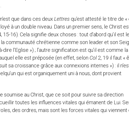
.
 n’est que dans ces deux
Lettres
qu’est attesté le titre de « 
mployé à un double niveau. Dans un premier sens, le Christ es
, 15-16). Cela signifie deux choses : tout d’abord qu’il est l
ide la communauté chrétienne comme son leader et son Sei
à-dire l’Eglise ») ; l’autre signification est qu’il est comme la
auquel elle est préposée (en effet, selon
Col
2, 19 il faut « 
rsuit sa croissance grâce aux connexions internes ») : il n’e
qu’un qui est organiquement uni à nous, dont provient
 soumise au Christ, que ce soit pour suivre sa direction
illir toutes les influences vitales qui émanent de Lui. Se
, des ordres, mais sont les forces vitales qui viennent 