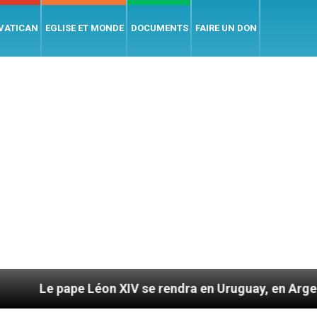
 VATICAN
EGLISE ET MONDE
DOCUMENTS
FAIRE UN DON
 Léon XIV se rendra en Uruguay, en Argentine et au Pé