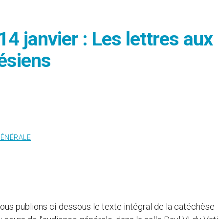
4 janvier : Les lettres aux
ésiens
GÉNÉRALE
ous publions ci-dessous le texte intégral de la catéchèse