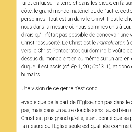
lui et en lui, sur la terre et dans les cieux, en faisa
côté, le grand monde matériel et, de l’autre, cette
personnes : tout est un dans le Christ. Il est le chef
nous dans la mesure où nous sommes unis à Lui. C’e
dirais qu’il n’était pas possible de concevoir une 
Christ ressuscité. Le Christ est le
Pantokrator
, à
vers le Christ Pantocrator, qui domine la voûte d
dessus du monde entier, ou même sur un arc-en-ci
duquel il est assis (cf.
Ep
1, 20 ;
Col
3, 1), et don
humains.
Une vision de ce genre n’est conc
evable que de la part de l’Eglise, non pas dans le
pas, mais dans un autre double sens : aussi bien 
Christ est plus grand qu’elle, étant donné que s
la mesure où l’Eglise seule est qualifiée comme Co