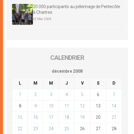
20 000 participants au pèlerinage de Pentecôte
à Chartres
22 Mai 2026
CALENDRIER
décembre 2008
L
M
M
J
V
S
D
1
2
3
4
5
6
7
8
9
10
11
12
13
14
15
16
17
18
19
20
21
22
23
24
25
26
27
28