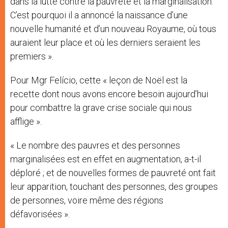
dans la lutte contre la pauvreté et la marginalisation.
C’est pourquoi il a annoncé la naissance d’une
nouvelle humanité et d’un nouveau Royaume, où tous
auraient leur place et où les derniers seraient les
premiers ».
Pour Mgr Felício, cette « leçon de Noël est la
recette dont nous avons encore besoin aujourd’hui
pour combattre la grave crise sociale qui nous
afflige ».
« Le nombre des pauvres et des personnes
marginalisées est en effet en augmentation, a-t-il
déploré ; et de nouvelles formes de pauvreté ont fait
leur apparition, touchant des personnes, des groupes
de personnes, voire même des régions
défavorisées ».