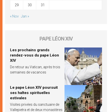
29
30
31
« Nov
Jan »
PAPE LÉON XIV
Les prochains grands
rendez-vous du pape Léon
XIV
De retour au Vatican, après trois
semaines de vacances
Le pape Léon XIV poursuit
ses haltes spirituelles
estivales
Visites privées du sanctuaire de
Vallepietra et de deux monastères