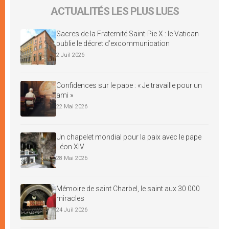
ACTUALITÉS LES PLUS LUES
Sacres de la Fraternité Saint-Pie X : le Vatican
publie le décret d’excommunication
2 Juil 2026
Confidences sur le pape : « Je travaille pour un
ami »
22 Mai 2026
Un chapelet mondial pour la paix avec le pape
Léon XIV
28 Mai 2026
Mémoire de saint Charbel, le saint aux 30 000
miracles
24 Juil 2026