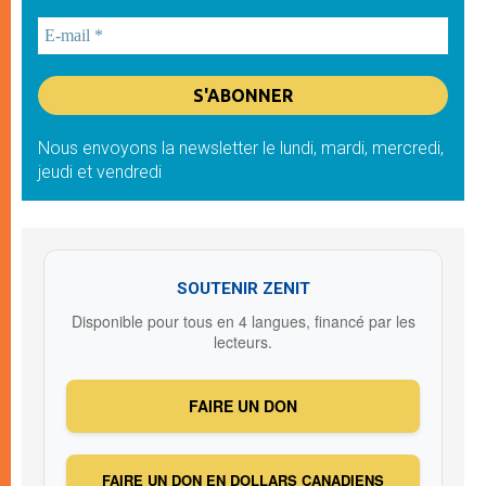
Nous envoyons la newsletter le lundi, mardi, mercredi,
jeudi et vendredi
SOUTENIR ZENIT
Disponible pour tous en 4 langues, financé par les
lecteurs.
FAIRE UN DON
FAIRE UN DON EN DOLLARS CANADIENS