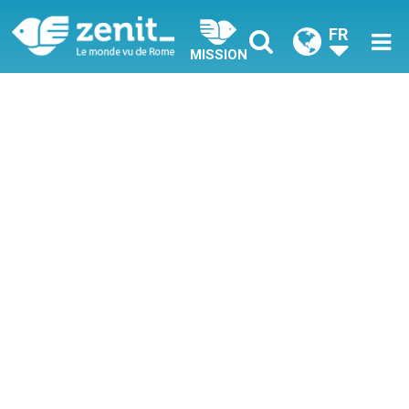
FR
MISSION