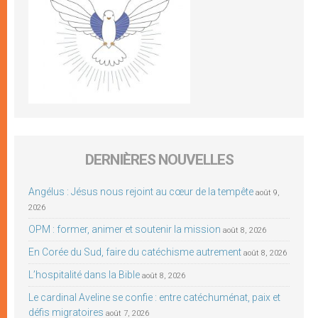
DERNIÈRES NOUVELLES
Angélus : Jésus nous rejoint au cœur de la tempête
août 9,
2026
OPM : former, animer et soutenir la mission
août 8, 2026
En Corée du Sud, faire du catéchisme autrement
août 8, 2026
L’hospitalité dans la Bible
août 8, 2026
Le cardinal Aveline se confie : entre catéchuménat, paix et
défis migratoires
août 7, 2026