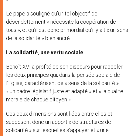
Le pape a souligné qu’un tel objectif de
désendettement « nécessite la coopération de
tous », et qu’il est donc primordial qu’il y ait « un sens
de la solidarité » bien ancré.
La solidarité, une vertu sociale
Benoît XVI a profité de son discours pour rappeler
les deux principes qui, dans la pensée sociale de
l’Eglise, caractérisent ce « sens de la solidarité » :
« un cadre législatif juste et adapté » et « la qualité
morale de chaque citoyen ».
Ces deux dimensions sont liées entre elles et
supposent donc un apport « de structures de
solidarité » sur lesquelles s’appuyer et « une