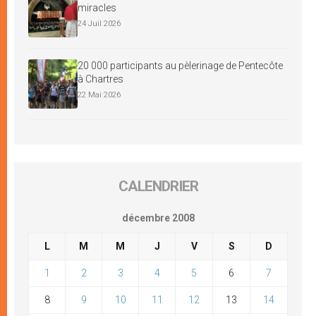
miracles
24 Juil 2026
20 000 participants au pèlerinage de Pentecôte
à Chartres
22 Mai 2026
CALENDRIER
décembre 2008
L
M
M
J
V
S
D
1
2
3
4
5
6
7
8
9
10
11
12
13
14