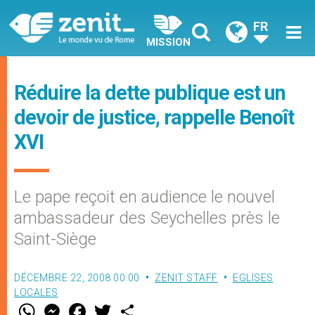
FR
MISSION
Réduire la dette publique est un
devoir de justice, rappelle Benoît
XVI
Le pape reçoit en audience le nouvel
ambassadeur des Seychelles près le
Saint-Siège
DÉCEMBRE 22, 2008 00:00
ZENIT STAFF
EGLISES
LOCALES
W
M
F
T
S