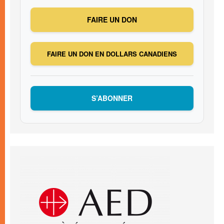
FAIRE UN DON
FAIRE UN DON EN DOLLARS CANADIENS
S’ABONNER