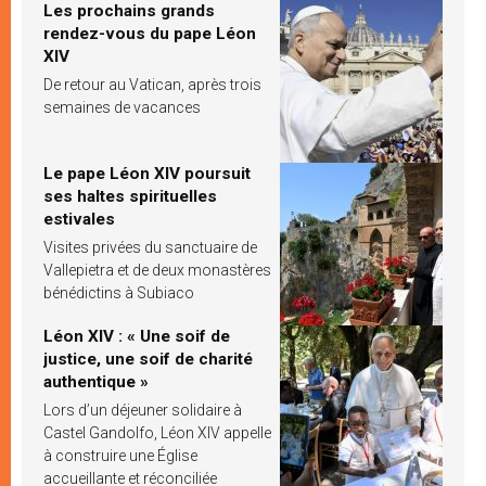
Les prochains grands
rendez-vous du pape Léon
XIV
De retour au Vatican, après trois
semaines de vacances
Le pape Léon XIV poursuit
ses haltes spirituelles
estivales
Visites privées du sanctuaire de
Vallepietra et de deux monastères
bénédictins à Subiaco
Léon XIV : « Une soif de
justice, une soif de charité
authentique »
Lors d’un déjeuner solidaire à
Castel Gandolfo, Léon XIV appelle
à construire une Église
accueillante et réconciliée