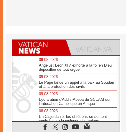
09.08.2026
Angélus: Léon XIV exhorte à la foi en Dieu
dépouillée de tout orgueil
09.08.2026
Le Pape lance un appel à la paix au Soudan
et à la protection des civils
09.08.2026
Déclaration d'Addis-Abeba du SCEAM sur
l'Éducation Catholique en Afrique
08.08.2026
En Cisjordanie, les chrétiens se sentent
seuls face à la violence des colons
08.08.2026