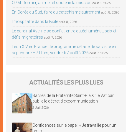
OPM : former, animer et soutenir la mission
août 8, 2026
En Corée du Sud, faire du catéchisme autrement
août 8, 2026
L’hospitalité dans la Bible
août 8, 2026
Le cardinal Aveline se confie : entre catéchuménat, paix et
défis migratoires
août 7, 2026
Léon XIV en France : le programme détaillé de sa visite en
septembre – 7 titres, vendredi 7 août 2026
août 7, 2026
ACTUALITÉS LES PLUS LUES
Sacres de la Fraternité Saint-Pie X : le Vatican
publie le décret d’excommunication
2 Juil 2026
Confidences sur le pape : « Je travaille pour un
ami »