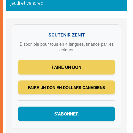
jeudi et vendredi
SOUTENIR ZENIT
Disponible pour tous en 4 langues, financé par les
lecteurs.
FAIRE UN DON
FAIRE UN DON EN DOLLARS CANADIENS
S’ABONNER