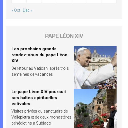
« Oct
Déc »
PAPE LÉON XIV
Les prochains grands
rendez-vous du pape Léon
XIV
De retour au Vatican, après trois
semaines de vacances
Le pape Léon XIV poursuit
ses haltes spirituelles
estivales
Visites privées du sanctuaire de
Vallepietra et de deux monastères
bénédictins à Subiaco