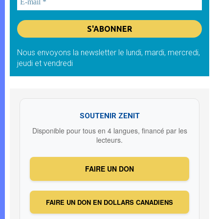
Nous envoyons la newsletter le lundi, mardi, mercredi,
jeudi et vendredi
SOUTENIR ZENIT
Disponible pour tous en 4 langues, financé par les
lecteurs.
FAIRE UN DON
FAIRE UN DON EN DOLLARS CANADIENS