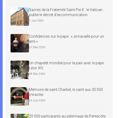
Sacres de la Fraternité Saint-Pie X : le Vatican
publie le décret d’excommunication
2 Juil 2026
Confidences sur le pape : « Je travaille pour un
ami »
22 Mai 2026
Un chapelet mondial pour la paix avec le pape
Léon XIV
28 Mai 2026
Mémoire de saint Charbel, le saint aux 30 000
miracles
24 Juil 2026
20 000 participants au pèlerinage de Pentecôte