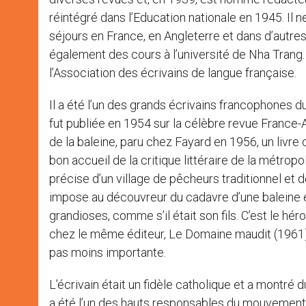
réintégré dans l’Education nationale en 1945. Il n
séjours en France, en Angleterre et dans d’autres
également des cours à l’université de Nha Trang. 
l’Association des écrivains de langue française.
Il a été l’un des grands écrivains francophones 
fut publiée en 1954 sur la célèbre revue France-
de la baleine, paru chez Fayard en 1956, un livre 
bon accueil de la critique littéraire de la métrop
précise d’un village de pêcheurs traditionnel et d
impose au découvreur du cadavre d’une baleine éc
grandioses, comme s’il était son fils. C’est le hé
chez le même éditeur, Le Domaine maudit (1961)
pas moins importante.
L’écrivain était un fidèle catholique et a montré 
a été l’un des hauts responsables du mouvement s