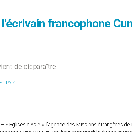
l’écrivain francophone Cu
ent de disparaître
ET PAIX
) – « Eglises d’Asie », l’agence des Missions étrangères de 