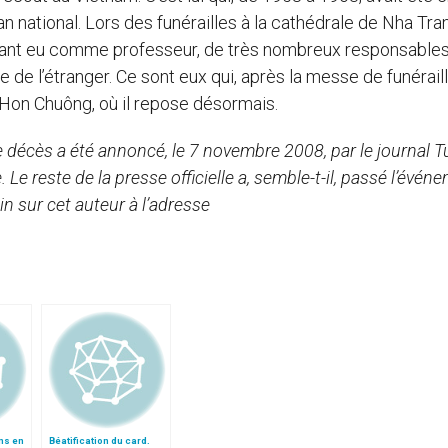
 national. Lors des funérailles à la cathédrale de Nha Tra
’ayant eu comme professeur, de très nombreux responsable
e l’étranger. Ce sont eux qui, après la messe de funéraill
Hon Chuông, où il repose désormais.
 décès a été annoncé, le 7 novembre 2008, par le journal T
 Le reste de la presse officielle a, semble-t-il, passé l’évén
in sur cet auteur à l’adresse
ns en
Béatification du card.