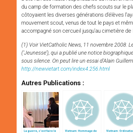
du camp de formation des chefs scouts sur le plan
côtoyaient les diverses générations d’élèves l
mouvement scout, venus de tout le pays et même d
accompagné son cercueil jusqu’au cimetière de 
(1) Voir VietCatholic News, 11 novembre 2008. Le
(‘Jeunesse’), qui a publié une notice biographique.
sous silence. On peut lire un essai d’Alain Guillem
http://newvietart.com/index4.256.html
Autres Publications :
La guerre, c’est faire le
Vietnam: Hommage de
Vietnam: Ordinatio