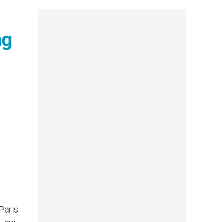
ng
Paris