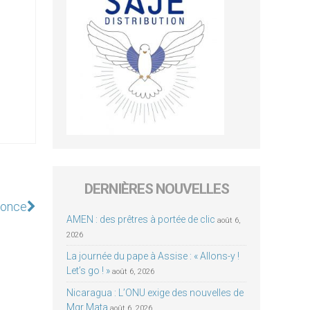
DERNIÈRES NOUVELLES
nonce
AMEN : des prêtres à portée de clic
août 6,
2026
La journée du pape à Assise : « Allons-y !
Let’s go ! »
août 6, 2026
Nicaragua : L’ONU exige des nouvelles de
Mgr Mata
août 6, 2026