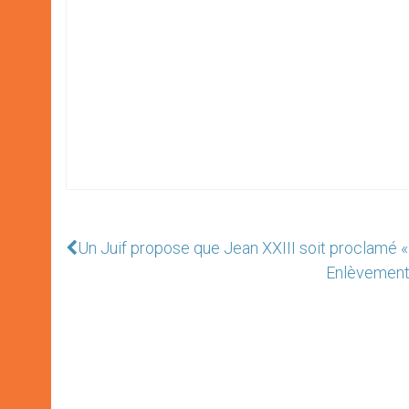
Un Juif propose que Jean XXIII soit proclamé «
Enlèvement 