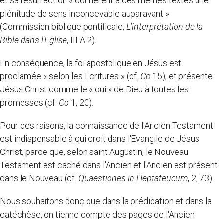
et sa résurrection « donnèrent à ces mêmes textes une
plénitude de sens inconcevable auparavant »
(Commission biblique pontificale,
L'interprétation de
la
Bible
dans l'Eglise
, III A 2).
En conséquence, la foi apostolique en Jésus est
proclamée « selon les Ecritures » (cf.
Co
15), et présente
Jésus Christ comme le « oui » de Dieu à toutes les
promesses (cf.
Co
1, 20).
Pour ces raisons, la connaissance de l'Ancien Testament
est indispensable à qui croit dans l'Evangile de Jésus
Christ, parce que, selon saint Augustin, le Nouveau
Testament est caché dans l'Ancien et l'Ancien est présent
dans le Nouveau (cf.
Quaestiones in Heptateucum
, 2, 73).
Nous souhaitons donc que dans la prédication et dans la
catéchèse, on tienne compte des pages de l'Ancien