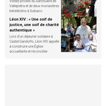
Visites privées du sanctuaire de
Vallepietra et de deux monastères
bénédictins à Subiaco
Léon XIV : « Une soif de
justice, une soif de charité
authentique »
Lors d’un déjeuner solidaire à
Castel Gandolfo, Léon XIV appelle
à construire une Église
accueillante et réconciliée