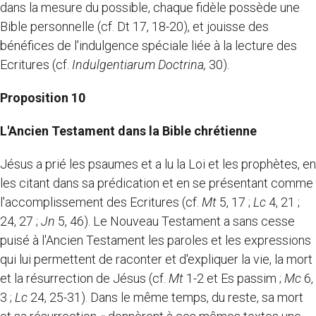
dans la mesure du possible, chaque fidèle possède une
Bible personnelle (cf. Dt 17, 18-20), et jouisse des
bénéfices de l'indulgence spéciale liée à la lecture des
Ecritures (cf.
Indulgentiarum Doctrina,
30).
Proposition 10
L'Ancien Testament dans
la Bible
chrétienne
Jésus a prié les psaumes et a lu la Loi et les prophètes, en
les citant dans sa prédication et en se présentant comme
l'accomplissement des Ecritures (cf.
Mt
5, 17 ;
Lc
4, 21 ;
24, 27 ;
Jn
5, 46). Le Nouveau Testament a sans cesse
puisé à l'Ancien Testament les paroles et les expressions
qui lui permettent de raconter et d'expliquer la vie, la mort
et la résurrection de Jésus (cf.
Mt
1-2 et Es passim ;
Mc
6,
3 ;
Lc
24, 25-31). Dans le même temps, du reste, sa mort