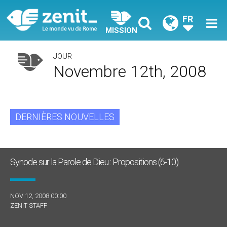
FR
MISSION
JOUR
Novembre 12th, 2008
DERNIÈRES NOUVELLES
Synode sur la Parole de Dieu : Propositions (6-10)
NOV 12, 2008 00:00
ZENIT STAFF