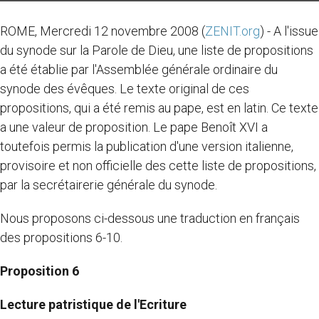
ROME, Mercredi 12 novembre 2008 (
ZENIT.org
) - A l'issue
du synode sur la Parole de Dieu, une liste de propositions
a été établie par l'Assemblée générale ordinaire du
synode des évêques. Le texte original de ces
propositions, qui a été remis au pape, est en latin. Ce texte
a une valeur de proposition. Le pape Benoît XVI a
toutefois permis la publication d'une version italienne,
provisoire et non officielle des cette liste de propositions,
par la secrétairerie générale du synode.
Nous proposons ci-dessous une traduction en français
des propositions 6-10.
Proposition 6
Lecture patristique de l'Ecriture