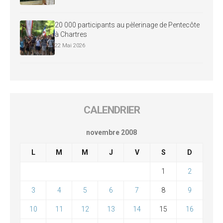
20 000 participants au pèlerinage de Pentecôte
à Chartres
22 Mai 2026
CALENDRIER
novembre 2008
L
M
M
J
V
S
D
1
2
3
4
5
6
7
8
9
10
11
12
13
14
15
16