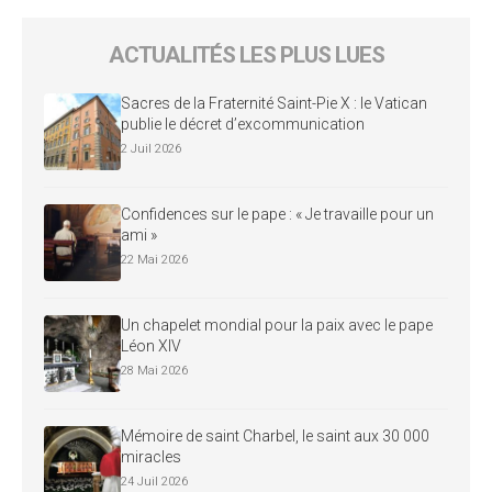
ACTUALITÉS LES PLUS LUES
Sacres de la Fraternité Saint-Pie X : le Vatican
publie le décret d’excommunication
2 Juil 2026
Confidences sur le pape : « Je travaille pour un
ami »
22 Mai 2026
Un chapelet mondial pour la paix avec le pape
Léon XIV
28 Mai 2026
Mémoire de saint Charbel, le saint aux 30 000
miracles
24 Juil 2026