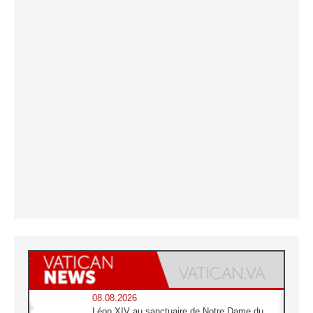
08.08.2026
Léon XIV au sanctuaire de Notre Dame du