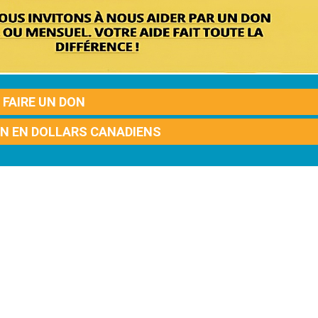
FAIRE UN DON
ON EN DOLLARS CANADIENS