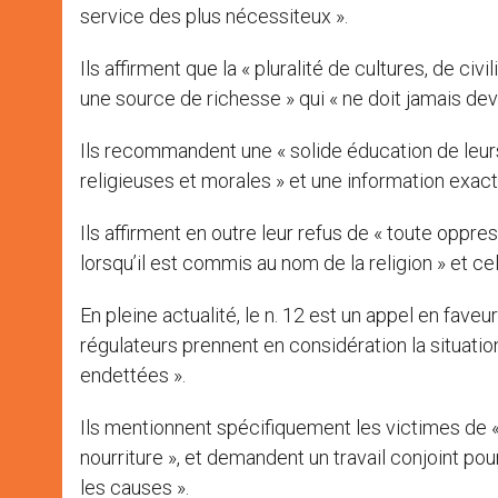
service des plus nécessiteux ».
Ils affirment que la « pluralité de cultures, de civ
une source de richesse » qui « ne doit jamais deve
Ils recommandent une « solide éducation de leur
religieuses et morales » et une information exacte 
Ils affirment en outre leur refus de « toute oppr
lorsqu’il est commis au nom de la religion » et celu
En pleine actualité, le n. 12 est un appel en fav
régulateurs prennent en considération la situatio
endettées ».
Ils mentionnent spécifiquement les victimes de « l
nourriture », et demandent un travail conjoint pou
les causes ».