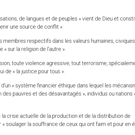
ilisations, de langues et de peuples » vient de Dieu et consti
nir une source de conflit ».
s membres respectifs dans les valeurs humaines, civiques
« sur la religion de l’autre ».
ession, toute violence agressive, tout terrorisme, spécialem
i de « la justice pour tous ».
eur d’un « système financier éthique dans lequel les mécani
n des pauvres et des désavantagés », individus ou nations 
a crise actuelle de la production et de la distribution de
r « soulager la souffrance de ceux qui ont faim et pour en é