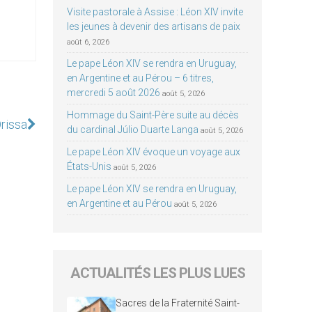
Visite pastorale à Assise : Léon XIV invite
les jeunes à devenir des artisans de paix
août 6, 2026
Le pape Léon XIV se rendra en Uruguay,
en Argentine et au Pérou – 6 titres,
mercredi 5 août 2026
août 5, 2026
Hommage du Saint-Père suite au décès
Orissa
du cardinal Júlio Duarte Langa
août 5, 2026
Le pape Léon XIV évoque un voyage aux
États-Unis
août 5, 2026
Le pape Léon XIV se rendra en Uruguay,
en Argentine et au Pérou
août 5, 2026
ACTUALITÉS LES PLUS LUES
Sacres de la Fraternité Saint-