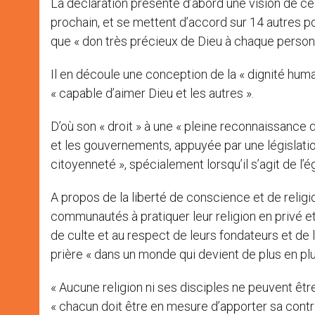
La déclaration présente d’abord une vision de c
prochain, et se mettent d’accord sur 14 autres p
que « don très précieux de Dieu à chaque person
Il en découle une conception de la « dignité humain
« capable d’aimer Dieu et les autres ».
D’où son « droit » à une « pleine reconnaissance 
et les gouvernements, appuyée par une législation
citoyenneté », spécialement lorsqu’il s’agit de 
A propos de la liberté de conscience et de religio
communautés à pratiquer leur religion en privé et 
de culte et au respect de leurs fondateurs et de 
prière « dans un monde qui devient de plus en plu
« Aucune religion ni ses disciples ne peuvent être 
« chacun doit être en mesure d’apporter sa contr