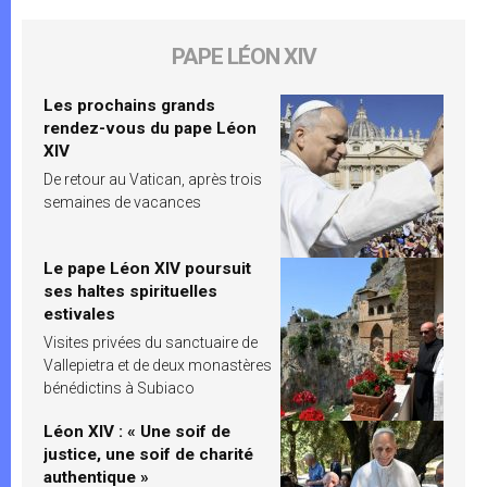
PAPE LÉON XIV
Les prochains grands
rendez-vous du pape Léon
XIV
De retour au Vatican, après trois
semaines de vacances
Le pape Léon XIV poursuit
ses haltes spirituelles
estivales
Visites privées du sanctuaire de
Vallepietra et de deux monastères
bénédictins à Subiaco
Léon XIV : « Une soif de
justice, une soif de charité
authentique »