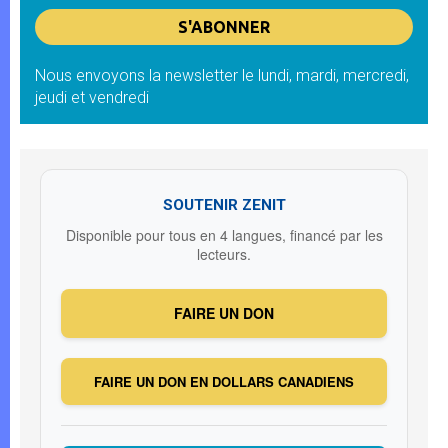
Nous envoyons la newsletter le lundi, mardi, mercredi,
jeudi et vendredi
SOUTENIR ZENIT
Disponible pour tous en 4 langues, financé par les
lecteurs.
FAIRE UN DON
FAIRE UN DON EN DOLLARS CANADIENS