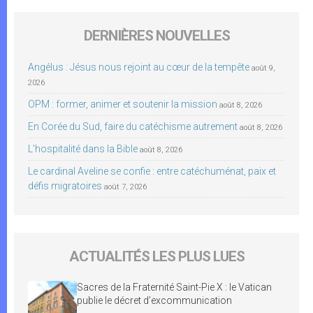
DERNIÈRES NOUVELLES
Angélus : Jésus nous rejoint au cœur de la tempête
août 9,
2026
OPM : former, animer et soutenir la mission
août 8, 2026
En Corée du Sud, faire du catéchisme autrement
août 8, 2026
L’hospitalité dans la Bible
août 8, 2026
Le cardinal Aveline se confie : entre catéchuménat, paix et
défis migratoires
août 7, 2026
ACTUALITÉS LES PLUS LUES
Sacres de la Fraternité Saint-Pie X : le Vatican
publie le décret d’excommunication