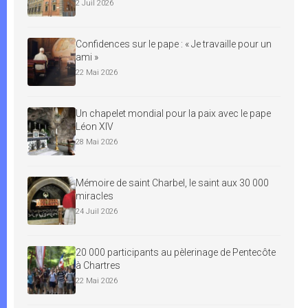
2 Juil 2026
Confidences sur le pape : « Je travaille pour un
ami »
22 Mai 2026
Un chapelet mondial pour la paix avec le pape
Léon XIV
28 Mai 2026
Mémoire de saint Charbel, le saint aux 30 000
miracles
24 Juil 2026
20 000 participants au pèlerinage de Pentecôte
à Chartres
22 Mai 2026