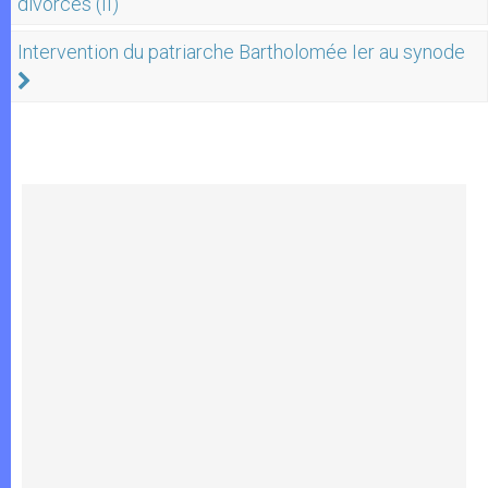
divorces (II)
Intervention du patriarche Bartholomée Ier au synode