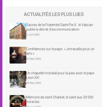
ACTUALITÉS LES PLUS LUES
Sacres de la Fraternité Saint-Pie X : le Vatican
publie le décret d’excommunication
2 Juil 2026
Confidences sur le pape : « Je travaille pour un
ami »
22 Mai 2026
Un chapelet mondial pour la paix avec le pape
Léon XIV
28 Mai 2026
Mémoire de saint Charbel, le saint aux 30 000
miracles