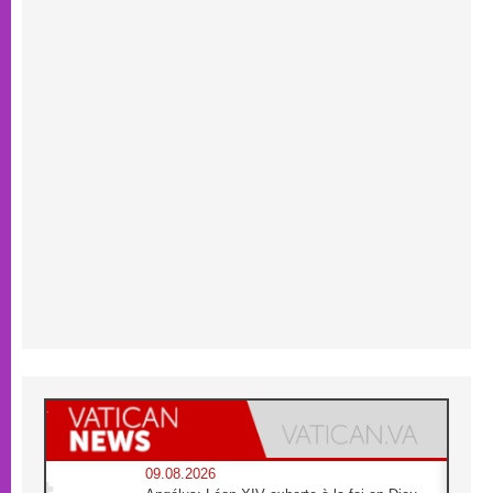
09.08.2026