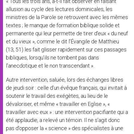
« Tous les trois ans, a-t-il fait observer en faisant
allusion au cycle des lectures dominicales, les
ministres de la Parole se retrouvent avec les mêmes
textes ; le manque de formation biblique solide et
permanente qui leur permette de tirer d’eux « du neuf
et du vieux », comme le dit l’Évangile de Matthieu
(13, 51) les fait glisser rapidement sur ces passages
bibliques, lorsqu’ils ne tombent pas dans
l’anecdotique et le non transcendant ».
Autre intervention, saluée, lors des échanges libres
de jeudi soir : celle d’un évêque français, qui invitait à
soutenir le travail des exégètes, au lieu de le
dévaloriser, et même « travailler en Eglise », «
travailler avec eux » : une intervention pacifiante qui a
été applaudie, a relevé un témoin. Il ne s’agit donc
pas d’opposer la « science » des spécialistes à une