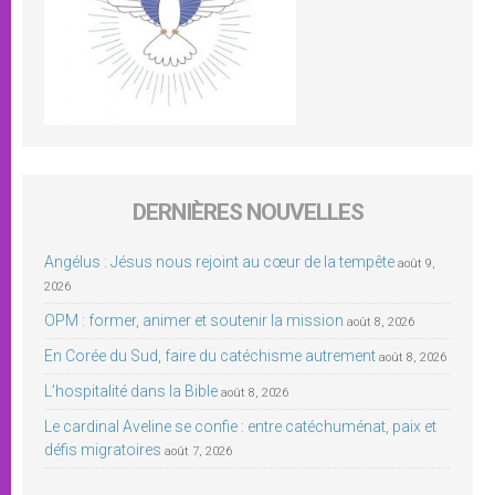
DERNIÈRES NOUVELLES
Angélus : Jésus nous rejoint au cœur de la tempête
août 9,
2026
OPM : former, animer et soutenir la mission
août 8, 2026
En Corée du Sud, faire du catéchisme autrement
août 8, 2026
L’hospitalité dans la Bible
août 8, 2026
Le cardinal Aveline se confie : entre catéchuménat, paix et
défis migratoires
août 7, 2026