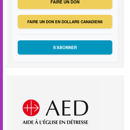
FAIRE UN DON
FAIRE UN DON EN DOLLARS CANADIENS
S’ABONNER