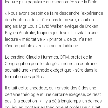
lecture plus populaire ou « spontanée » de la Bible.
« Nous avons besoin de faire descendre l’expérience
des Ecritures de la tête dans le cœur », disait en
anglais Mgr Louis David Walker, évêque de Broken
Bay, en Australie, toujours jeudi soir. Il invitait à une
lecture « méditative », « priante », ce qui n’a rien
d’incompatible avec la science biblique.
Le cardinal Claudio Hummes, OFM, préfet de la
Congrégation pour le clergé, a même au contraire
souhaité une « méthode exégétique » sûre dans la
formation des prêtres.
Il citait cette anecdote, qui renvoie dos à dos une
certaine théologie et une certaine exégèse, ce n’est
pas là la question : « Il y a déjà longtemps, un de mes
collègues, docteur en théologie et professeur, avait