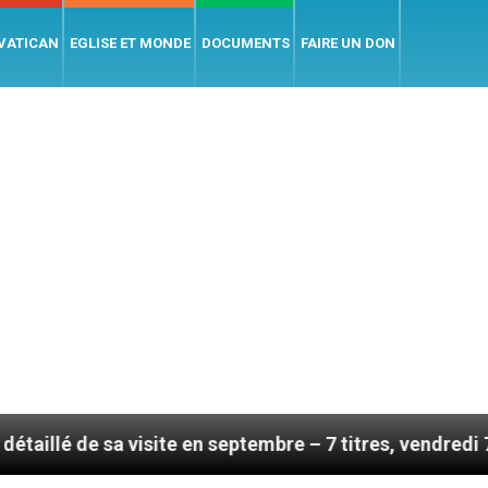
 VATICAN
EGLISE ET MONDE
DOCUMENTS
FAIRE UN DON
visite en septembre – 7 titres, vendredi 7 août 2026