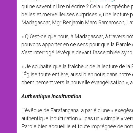
qui ne savent ni lire ni écrire ? Cela « n’empêc
belles et merveilleuses surprises », une lecture p
Madagascar, Mgr Benjamin Marc Ramaroson, Laza
« Qu’est-ce que nous, à Madagascar, à travers n
pouvons apporter en ce sens pour que la Parole so
s’est interrogé l’évêque devant l’assemblée syno
« Je souhaite que la fraîcheur de la lecture de la
l’Église toute entière, aussi bien nous dans notre 
cheminement vers la nouvelle évangélisation »,
Authentique inculturation
L’évêque de Farafangana a parlé d’une « exégèse
authentique inculturation » : pas un « simple « vern
Parole bien accueillie et toute imprégnée de notr