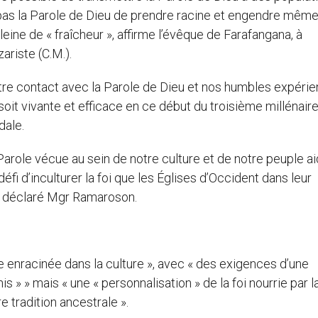
he pas la Parole de Dieu de prendre racine et engendre mêm
leine de « fraîcheur », affirme l’évêque de Farafangana, à
riste (C.M.).
otre contact avec la Parole de Dieu et nos humbles expérie
it vivante et efficace en ce début du troisième millénaire 
dale.
 Parole vécue au sein de notre culture et de notre peuple a
défi d’inculturer la foi que les Églises d’Occident dans leur
 a déclaré Mgr Ramaroson.
 enracinée dans la culture », avec « des exigences d’une
is » » mais « une « personnalisation » de la foi nourrie par l
e tradition ancestrale ».