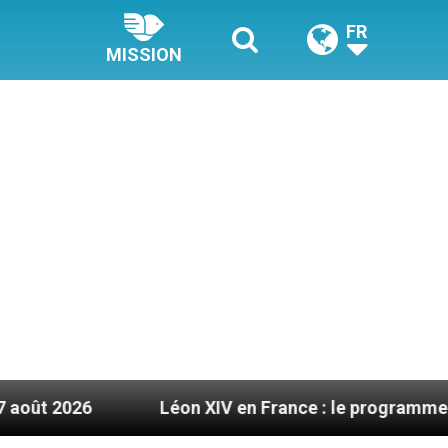
FR
MISSION
Léon XIV en France : le programme détaillé de sa