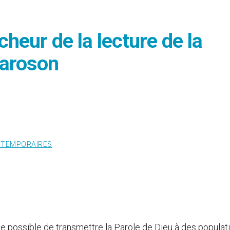
cheur de la lecture de la
maroson
 TEMPORAIRES
ce possible de transmettre la Parole de Dieu à des populat