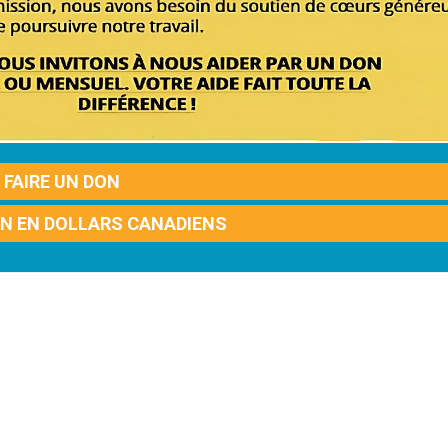
FAIRE UN DON
ON EN DOLLARS CANADIENS