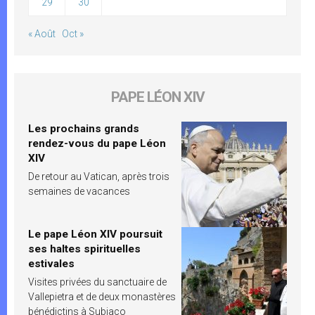
29
30
« Août
Oct »
PAPE LÉON XIV
Les prochains grands
rendez-vous du pape Léon
XIV
De retour au Vatican, après trois
semaines de vacances
Le pape Léon XIV poursuit
ses haltes spirituelles
estivales
Visites privées du sanctuaire de
Vallepietra et de deux monastères
bénédictins à Subiaco