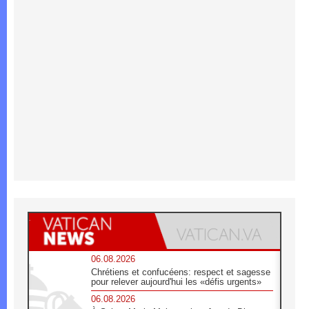
06.08.2026
Chrétiens et confucéens: respect et sagesse
pour relever aujourd'hui les «défis urgents»
06.08.2026