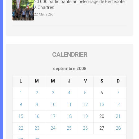
20 000 participants au pèlerinage de Pentecôte
à Chartres
22 Mai 2026
CALENDRIER
septembre 2008
L
M
M
J
V
S
D
1
2
3
4
5
6
7
8
9
10
11
12
13
14
15
16
17
18
19
20
21
22
23
24
25
26
27
28