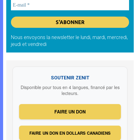
Nous envoyons la newsletter le lundi, mardi, mercredi,
jeudi et vendredi
SOUTENIR ZENIT
Disponible pour tous en 4 langues, financé par les
lecteurs.
FAIRE UN DON
FAIRE UN DON EN DOLLARS CANADIENS