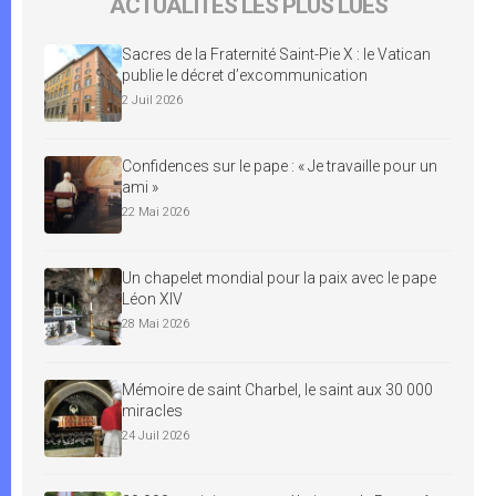
ACTUALITÉS LES PLUS LUES
Sacres de la Fraternité Saint-Pie X : le Vatican
publie le décret d’excommunication
2 Juil 2026
Confidences sur le pape : « Je travaille pour un
ami »
22 Mai 2026
Un chapelet mondial pour la paix avec le pape
Léon XIV
28 Mai 2026
Mémoire de saint Charbel, le saint aux 30 000
miracles
24 Juil 2026