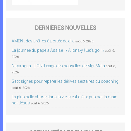
DERNIÈRES NOUVELLES
AMEN : des prêtres à portée de clic
août 6, 2026
La journée du pape à Assise : « Allons-y ! Let’s go ! »
août 6,
2026
Nicaragua : L’ONU exige des nouvelles de Mgr Mata
août 6,
2026
Sept signes pour repérer les dérives sectaires du coaching
août 6, 2026
La plus belle chose dans la vie, c’est d’être pris par la main
par Jésus
août 6, 2026