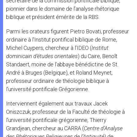
secrétaire de la commission pontificale biblique,
pionnier dans le domaine de l’analyse rhétorique
biblique et président émérite de la RBS.
Parmi les orateurs figurent Pietro Bovati, professeur
ordinaire à l’Institut pontifical biblique de Rome,
Michel Cuypers, chercheur à l’IDEO (
Institut
dominicain d’études orientales
) du Caire, Benoît
Standaert, moine de l’abbaye bénédictine de St.
André à Bruges (Belgique), et Roland Meynet,
professeur ordinaire de théologie biblique à
l’université pontificale Grégorienne.
Interviennent également aux travaux Jacek
Oniszczuk, professeur de la Faculté de théologie à
l’université pontificale grégorienne, Thierry
Grandjean, chercheur au CARRA (
Centre d’Analyse
des Rhétoriques Religieuses de l’Antiquité
) de