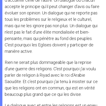
d’accueillir celle de l’autre. Un dialogue où chacun
accepte le principe qu’il peut changer d’avis ou faire
évoluer son opinion. Un dialogue qui ne reporte pas
tous les problèmes sur le religieux et le culturel,
mais qui ne les ignore pas non plus. Un dialogue qui
n’est pas le fait d’une élite mondialisée et bien-
pensante, mais qui pénètre au fond des peuples.
C’est pourquoi les Eglises doivent y participer de
manière active.
Rien ne serait plus dommageable que la reprise
d’une guerre des religions. C’est pourquoi j’ai voulu
parler de religion à Riyad avec le roi d’Arabie
Saoudite. Et c’est pourquoi j’ai tenu à insister sur ce
que les religions ont en commun, qui est en vérité
beaucoup plus grand que ce qui les divise.
Le dialogue avec et entre les religions est un enjeu