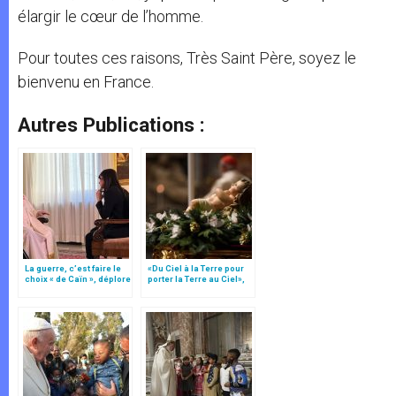
élargir le cœur de l’homme.
Pour toutes ces raisons, Très Saint Père, soyez le
bienvenu en France.
Autres Publications :
La guerre, c’est faire le
«Du Ciel à la Terre pour
choix « de Caïn », déplore
porter la Terre au Ciel»,
le pape François
par Mgr Francesco Follo