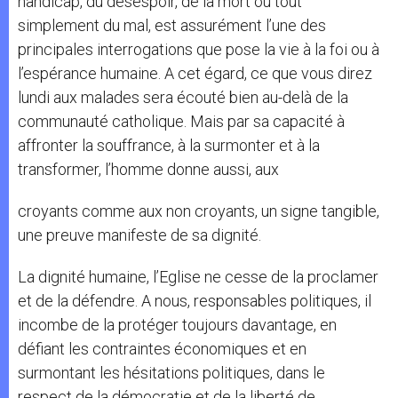
handicap, du désespoir, de la mort ou tout
simplement du mal, est assurément l’une des
principales interrogations que pose la vie à la foi ou à
l’espérance humaine. A cet égard, ce que vous direz
lundi aux malades sera écouté bien au-delà de la
communauté catholique. Mais par sa capacité à
affronter la souffrance, à la surmonter et à la
transformer, l’homme donne aussi, aux
croyants comme aux non croyants, un signe tangible,
une preuve manifeste de sa dignité.
La dignité humaine, l’Eglise ne cesse de la proclamer
et de la défendre. A nous, responsables politiques, il
incombe de la protéger toujours davantage, en
défiant les contraintes économiques et en
surmontant les hésitations politiques, dans le
respect de la démocratie et de la liberté de