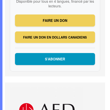
Disponible pour tous en 4 langues, financé par les
lecteurs.
FAIRE UN DON
FAIRE UN DON EN DOLLARS CANADIENS
S’ABONNER