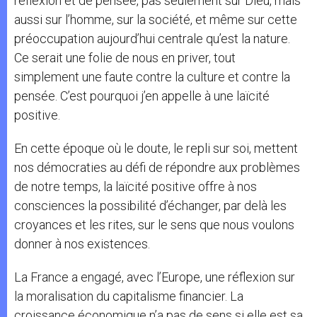
réflexion et de pensée, pas seulement sur Dieu, mais
aussi sur l’homme, sur la société, et même sur cette
préoccupation aujourd’hui centrale qu’est la nature.
Ce serait une folie de nous en priver, tout
simplement une faute contre la culture et contre la
pensée. C’est pourquoi j’en appelle à une laïcité
positive.
En cette époque où le doute, le repli sur soi, mettent
nos démocraties au défi de répondre aux problèmes
de notre temps, la laïcité positive offre à nos
consciences la possibilité d’échanger, par delà les
croyances et les rites, sur le sens que nous voulons
donner à nos existences.
La France a engagé, avec l’Europe, une réflexion sur
la moralisation du capitalisme financier. La
croissance économique n’a pas de sens si elle est sa