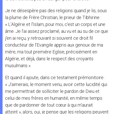
Je ne désespère pas des religions quand je lis, sous
la plume de Frère Christian, le prieur de Tibhirine :
« L’Algérie et l’Islam, pour moi, c’est un corps et une
âme. Je l’ai assez proclamé, au vu et au su de ce que
j’en ai reçu, y retrouvant si souvent ce droit fil
conducteur de l’Evangile appris aux genoux de ma
mère, ma tout première Eglise, précisément en
Algérie, et déjà, dans le respect des croyants
musulmans ».
Et quand il ajoute, dans ce testament prémonitoire :
« J’aimerais, le moment venu, avoir cette lucidité qui
me permettrait de solliciter le pardon de Dieu et
celui de mes frères en humanité, en même temps
que de pardonner de tout cœur à qui m’aurait
atteint », alors, oui, je pense que les religions peuvent