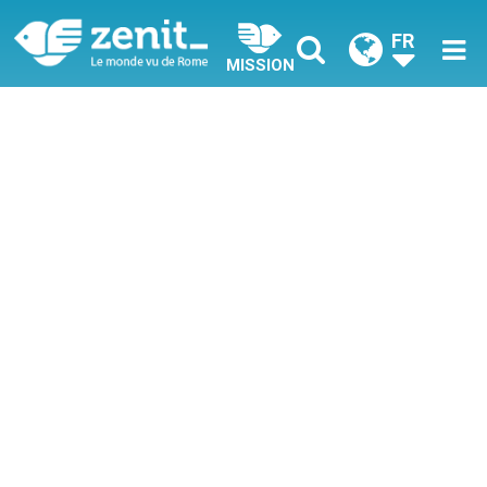
FR
MISSION