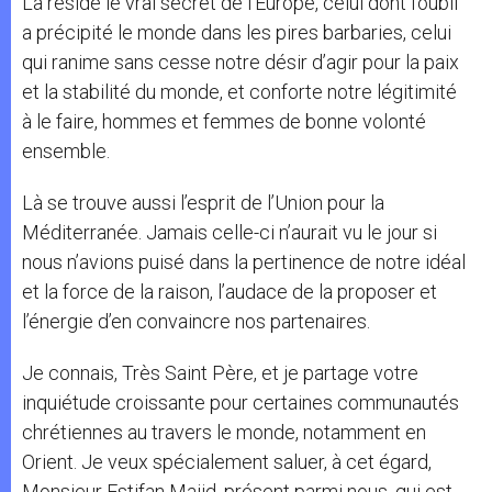
Là réside le vrai secret de l’Europe, celui dont l’oubli
a précipité le monde dans les pires barbaries, celui
qui ranime sans cesse notre désir d’agir pour la paix
et la stabilité du monde, et conforte notre légitimité
à le faire, hommes et femmes de bonne volonté
ensemble.
Là se trouve aussi l’esprit de l’Union pour la
Méditerranée. Jamais celle-ci n’aurait vu le jour si
nous n’avions puisé dans la pertinence de notre idéal
et la force de la raison, l’audace de la proposer et
l’énergie d’en convaincre nos partenaires.
Je connais, Très Saint Père, et je partage votre
inquiétude croissante pour certaines communautés
chrétiennes au travers le monde, notamment en
Orient. Je veux spécialement saluer, à cet égard,
Monsieur Estifan Majid, présent parmi nous, qui est