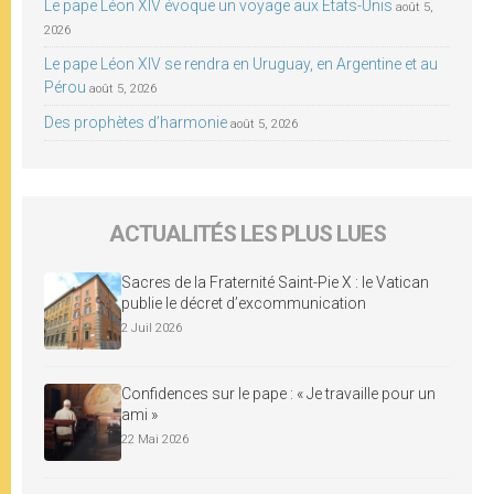
Le pape Léon XIV évoque un voyage aux États-Unis
août 5,
2026
Le pape Léon XIV se rendra en Uruguay, en Argentine et au
Pérou
août 5, 2026
Des prophètes d’harmonie
août 5, 2026
ACTUALITÉS LES PLUS LUES
Sacres de la Fraternité Saint-Pie X : le Vatican
publie le décret d’excommunication
2 Juil 2026
Confidences sur le pape : « Je travaille pour un
ami »
22 Mai 2026