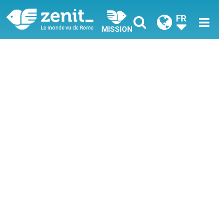
FR
MISSION