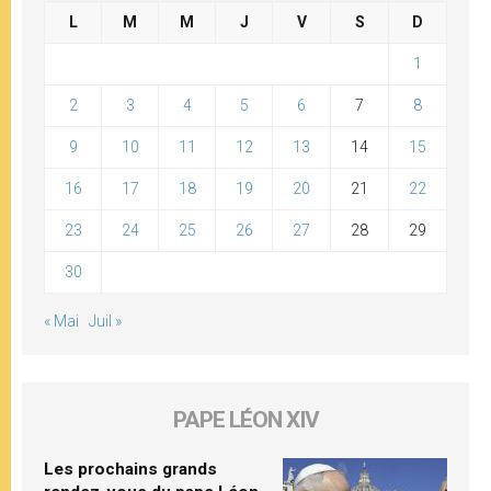
L
M
M
J
V
S
D
1
2
3
4
5
6
7
8
9
10
11
12
13
14
15
16
17
18
19
20
21
22
23
24
25
26
27
28
29
30
« Mai
Juil »
PAPE LÉON XIV
Les prochains grands