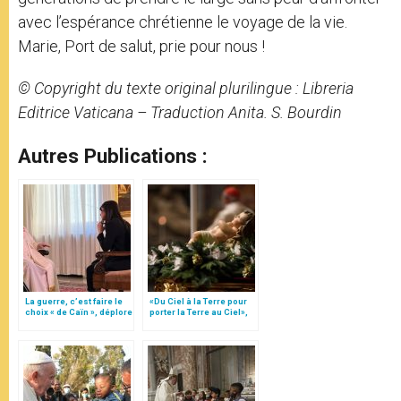
avec l’espérance chrétienne le voyage de la vie.
Marie, Port de salut, prie pour nous !
© Copyright du texte original plurilingue : Libreria
Editrice Vaticana – Traduction Anita. S. Bourdin
Autres Publications :
La guerre, c’est faire le
«Du Ciel à la Terre pour
choix « de Caïn », déplore
porter la Terre au Ciel»,
le pape François
par Mgr Francesco Follo