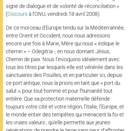
signe de dialogue et de volonté de réconciliation »
(
Discours
à l’ONU, vendredi 18 avril 2008).
De ce morceau d’Europe tendu sur la Méditerrannée,
entre Orient et Occident, nous nous adressons
encore une fois à Marie, Mère qui nous « indique le
chemin » – Odegitria -, en nous donnant Jésus,
Chemin de paix. Nous l’invoquons idéalement avec
tous les titres par lesquels elle est vénérée dans les
sanctuaires des Pouilles, et en particulier ici, depuis
ce port antique, nous la prions en tant que « port du
salut », pour tout homme et pour l’humanité tout
entière. Que sa protection maternelle défende
toujours votre cité et votre région, l’Italie, l’Europe, et
le monde entier des tempêtes qui menacent la foi et
les vraies valeurs ; qu’elle permette aux jeunes
générations de prendre le large sans peur d’affronter