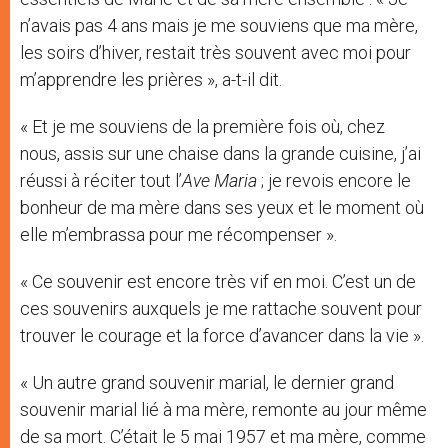
n’avais pas 4 ans mais je me souviens que ma mère,
les soirs d’hiver, restait très souvent avec moi pour
m’apprendre les prières », a-t-il dit.
« Et je me souviens de la première fois où, chez
nous, assis sur une chaise dans la grande cuisine, j’ai
réussi à réciter tout l’
Ave Maria
; je revois encore le
bonheur de ma mère dans ses yeux et le moment où
elle m’embrassa pour me récompenser ».
« Ce souvenir est encore très vif en moi. C’est un de
ces souvenirs auxquels je me rattache souvent pour
trouver le courage et la force d’avancer dans la vie ».
« Un autre grand souvenir marial, le dernier grand
souvenir marial lié à ma mère, remonte au jour même
de sa mort. C’était le 5 mai 1957 et ma mère, comme