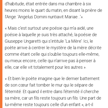
d’habitude, était entrée dans ma chambre à six
heures moins le quart du matin, en disant la prière de
l’Ange: ‘Angelus Domini nuntiavit Mariae…’».
« Mais c’est surtout une poésie qui m’a aidé, une
poésie à laquelle je suis très attaché, la poésie de
Giuseppe Ungaretti qui s’intitule ‘La Mère’. Ici, le
poète arrive à centrer le mystère de la mère décrite
comme étant celle qui s’oublie toujours elle-même,
ou mieux encore, celle qui n’arrive pas à penser à
elle, car elle vit totalement pour les autres ».
« Et bien le poète imagine que le dernier battement
de son cœur fait tomber le mur qui le sépare de
l’éternité. Et quand il entre dans l’éternité il cherche
sa mère, car un fils reste toujours un fils. Une part de
lui-même reste toujours celle d’un enfant », a-t-il