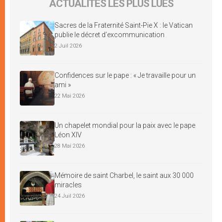
ACTUALITÉS LES PLUS LUES
Sacres de la Fraternité Saint-Pie X : le Vatican
publie le décret d’excommunication
2 Juil 2026
Confidences sur le pape : « Je travaille pour un
ami »
22 Mai 2026
Un chapelet mondial pour la paix avec le pape
Léon XIV
28 Mai 2026
Mémoire de saint Charbel, le saint aux 30 000
miracles
24 Juil 2026