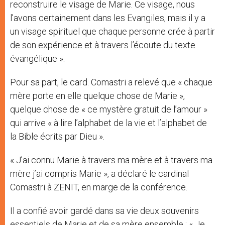
reconstruire le visage de Marie. Ce visage, nous
l’avons certainement dans les Evangiles, mais il y a
un visage spirituel que chaque personne crée à partir
de son expérience et à travers l’écoute du texte
évangélique ».
Pour sa part, le card. Comastri a relevé que « chaque
mère porte en elle quelque chose de Marie »,
quelque chose de « ce mystère gratuit de l’amour »
qui arrive « à lire l’alphabet de la vie et l’alphabet de
la Bible écrits par Dieu ».
« J’ai connu Marie à travers ma mère et à travers ma
mère j’ai compris Marie », a déclaré le cardinal
Comastri à ZENIT, en marge de la conférence.
Il a confié avoir gardé dans sa vie deux souvenirs
essentiels de Marie et de sa mère ensemble : « Je