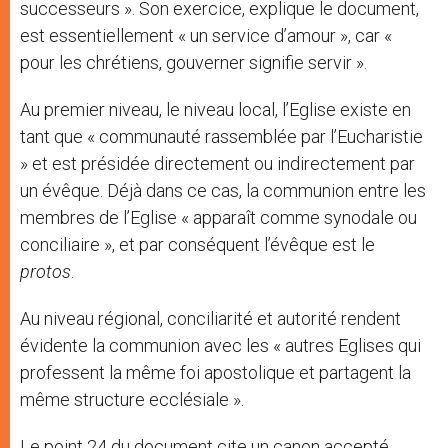
successeurs ». Son exercice, explique le document,
est essentiellement « un service d’amour », car «
pour les chrétiens, gouverner signifie servir ».
Au premier niveau, le niveau local, l’Eglise existe en
tant que « communauté rassemblée par l’Eucharistie
» et est présidée directement ou indirectement par
un évêque. Déjà dans ce cas, la communion entre les
membres de l’Eglise « apparaît comme synodale ou
conciliaire », et par conséquent l’évêque est le
protos
.
Au niveau régional, conciliarité et autorité rendent
évidente la communion avec les « autres Eglises qui
professent la même foi apostolique et partagent la
même structure ecclésiale ».
Le point 24 du document cite un canon accepté