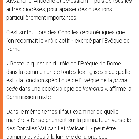
Alexandrie, Antioche et Jérusalem – puis de tous les
autres diocèses, pour apaiser des questions
particulièrement importantes.
C’est surtout lors des Conciles œcuméniques que
l’on reconnaît le « rôle actif » exercé par l’Evêque de
Rome.
« Reste la question du rôle de l’Evêque de Rome
dans la communion de toutes les Eglises » ou quelle
est « la fonction spécifique de l’Evêque de la
prima
sede
dans une ecclésiologie de
koinonia
», affirme la
Commission mixte.
Dans le même temps il faut examiner de quelle
manière « l’enseignement sur la primauté universelle
des Conciles Vatican I et Vatican II » peut être
compris et vécu à la lumière de la pratique