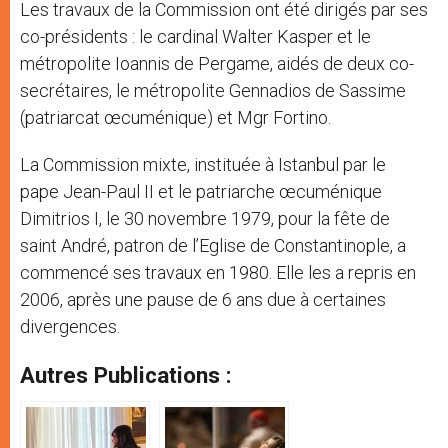
Les travaux de la Commission ont été dirigés par ses
co-présidents : le cardinal Walter Kasper et le
métropolite Ioannis de Pergame, aidés de deux co-
secrétaires, le métropolite Gennadios de Sassime
(patriarcat œcuménique) et Mgr Fortino.
La Commission mixte, instituée à Istanbul par le
pape Jean-Paul II et le patriarche œcuménique
Dimitrios I, le 30 novembre 1979, pour la fête de
saint André, patron de l’Eglise de Constantinople, a
commencé ses travaux en 1980. Elle les a repris en
2006, après une pause de 6 ans due à certaines
divergences.
Autres Publications :