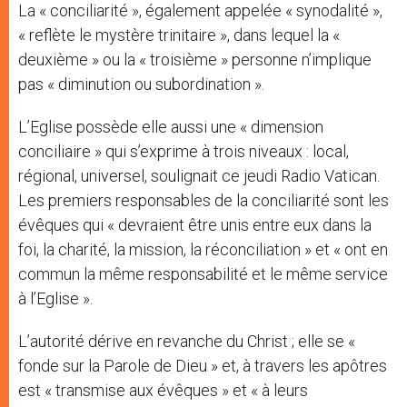
La « conciliarité », également appelée « synodalité »,
« reflète le mystère trinitaire », dans lequel la «
deuxième » ou la « troisième » personne n’implique
pas « diminution ou subordination ».
L’Eglise possède elle aussi une « dimension
conciliaire » qui s’exprime à trois niveaux : local,
régional, universel, soulignait ce jeudi Radio Vatican.
Les premiers responsables de la conciliarité sont les
évêques qui « devraient être unis entre eux dans la
foi, la charité, la mission, la réconciliation » et « ont en
commun la même responsabilité et le même service
à l’Eglise ».
L’autorité dérive en revanche du Christ ; elle se «
fonde sur la Parole de Dieu » et, à travers les apôtres
est « transmise aux évêques » et « à leurs