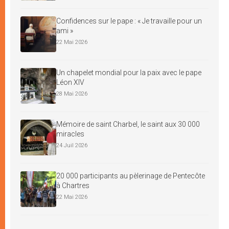
Confidences sur le pape : « Je travaille pour un
ami »
22 Mai 2026
Un chapelet mondial pour la paix avec le pape
Léon XIV
28 Mai 2026
Mémoire de saint Charbel, le saint aux 30 000
miracles
24 Juil 2026
20 000 participants au pèlerinage de Pentecôte
à Chartres
22 Mai 2026