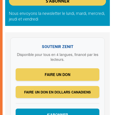
Nous envoyons la newsletter le lundi, mardi, mercredi,
jeudi et vendredi
SOUTENIR ZENIT
Disponible pour tous en 4 langues, financé par les
lecteurs.
FAIRE UN DON
FAIRE UN DON EN DOLLARS CANADIENS
S’ABONNER