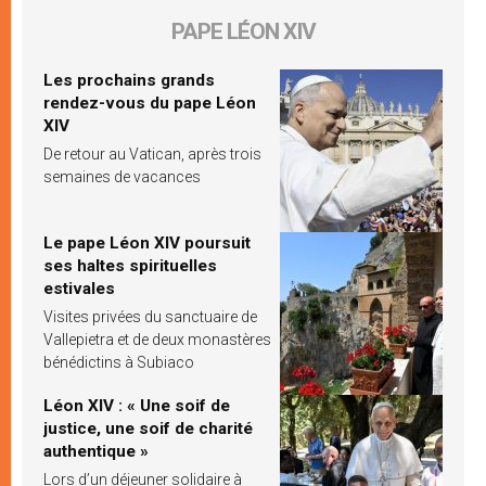
PAPE LÉON XIV
Les prochains grands
rendez-vous du pape Léon
XIV
De retour au Vatican, après trois
semaines de vacances
Le pape Léon XIV poursuit
ses haltes spirituelles
estivales
Visites privées du sanctuaire de
Vallepietra et de deux monastères
bénédictins à Subiaco
Léon XIV : « Une soif de
justice, une soif de charité
authentique »
Lors d’un déjeuner solidaire à