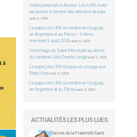
Visite pastorale à Assise : Léon XIV invite
les jeunes à devenir des artisans de paix
août 6, 2026
Le pape Léon XIV se rendra en Uruguay,
en Argentine et au Pérou – 6 titres,
mercredi 5 août 2026
août 5, 2026
Hommage du Saint-Père suite au décès
du cardinal Júlio Duarte Langa
août 5, 2026
Le pape Léon XIV évoque un voyage aux
États-Unis
août 5, 2026
Le pape Léon XIV se rendra en Uruguay,
en Argentine et au Pérou
août 5, 2026
ACTUALITÉS LES PLUS LUES
Sacres de la Fraternité Saint-