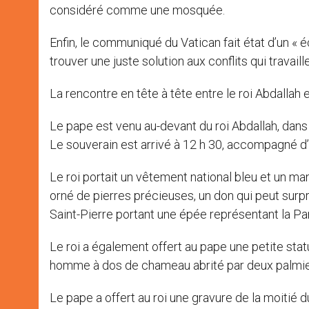
considéré comme une mosquée.
Enfin, le communiqué du Vatican fait état d’un « 
trouver une juste solution aux conflits qui travaille
La rencontre en tête à tête entre le roi Abdallah 
Le pape est venu au-devant du roi Abdallah, dans 
Le souverain est arrivé à 12 h 30, accompagné d
Le roi portait un vêtement national bleu et un man
orné de pierres précieuses, un don qui peut surpr
Saint-Pierre portant une épée représentant la Pa
Le roi a également offert au pape une petite statu
homme à dos de chameau abrité par deux palmie
Le pape a offert au roi une gravure de la moitié d