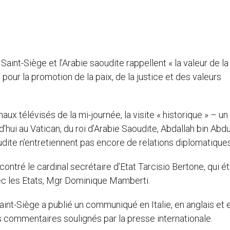
 Saint-Siège et l’Arabie saoudite rappellent « la valeur de la
 pour la promotion de la paix, de la justice et des valeurs
naux télévisés de la mi-journée, la visite « historique » – u
hui au Vatican, du roi d’Arabie Saoudite, Abdallah bin Abdu
oudite n’entretiennent pas encore de relations diplomatiques
ncontré le cardinal secrétaire d’Etat Tarcisio Bertone, qui ét
ec les Etats, Mgr Dominique Mamberti.
Saint-Siège a publié un communiqué en Italie, en anglais et 
 commentaires soulignés par la presse internationale.