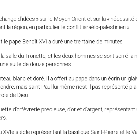
échange d’idées » sur le Moyen Orient et sur la « nécessité 
nt la région, en particulier le conflit israélo-palestinien ».
et le pape Benoît XVI a duré une trentaine de minutes.
la salle du Tronetto, et les deux hommes se sont serré la 
’une suite de douze personnes.
teau blanc et doré. Il a offert au pape dans un écrin un glai
endre, mais saint Paul lui-même n’est-il pas représenté pl
role de Dieu.
ette d’orfèvrerie précieuse, d’or et d’argent, représentant
rs.
u XVIe siècle représentant la basilique Saint-Pierre et le Va