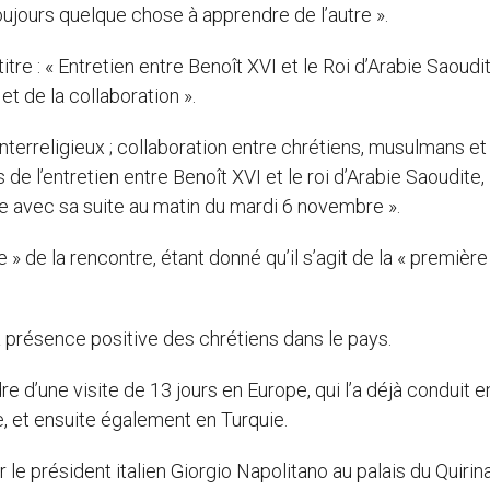
oujours quelque chose à apprendre de l’autre ».
re : « Entretien entre Benoît XVI et le Roi d’Arabie Saoudit
et de la collaboration ».
interreligieux ; collaboration entre chrétiens, musulmans et 
 de l’entretien entre Benoît XVI et le roi d’Arabie Saoudite,
e avec sa suite au matin du mardi 6 novembre ».
» de la rencontre, étant donné qu’il s’agit de la « première 
 présence positive des chrétiens dans le pays.
re d’une visite de 13 jours en Europe, qui l’a déjà conduit e
, et ensuite également en Turquie.
 le président italien Giorgio Napolitano au palais du Quirina