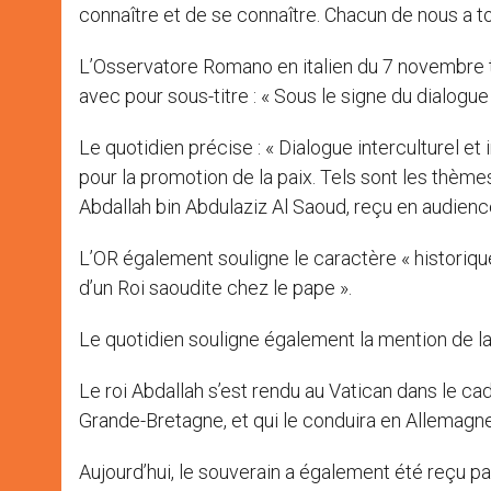
connaître et de se connaître. Chacun de nous a t
L’Osservatore Romano en italien du 7 novembre tit
avec pour sous-titre : « Sous le signe du dialogue 
Le quotidien précise : « Dialogue interculturel et 
pour la promotion de la paix. Tels sont les thèmes
Abdallah bin Abdulaziz Al Saoud, reçu en audienc
L’OR également souligne le caractère « historique 
d’un Roi saoudite chez le pape ».
Le quotidien souligne également la mention de la
Le roi Abdallah s’est rendu au Vatican dans le cad
Grande-Bretagne, et qui le conduira en Allemagne
Aujourd’hui, le souverain a également été reçu par