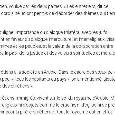
etien, voulue par les deux parties. « Les entretiens, dit ce
ordialité, et ont permis de d’aborder des thèmes qui tien
igne l’importance du dialogue trilatéral avec les juifs
t en faveur du dialogue interculturel et interreligieux, visan
mmes et les peuples, et la valeur de la collaboration entre
 la paix, de la justice et des valeurs spirituelles et morale
tiens à la société en Arabie. Dans le cadre des vœux de 
 pour « tous les habitants du pays », on a mentionné, ajoute
 des chrétiens ».
hrétiens, immigrés, vivant sur le sol du royaume d’Arabie. M
 religieux ni d’objets comme le crucifix, ni d’église ni de prê
ir pour la prière chrétienne : tout le royaume est en effet