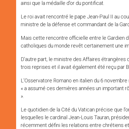
ainsi que la médaille d’or du pontificat.
Le roi avait rencontré le pape Jean-Paul II au cour
ministre de la défense et commandant de la Gard
Mais cette rencontre officielle entre le Gardie
catholiques du monde revêt certainement une i
D’autre part, le ministre des Affaires étrangères 
trois reprises et il avait également été reçu par
L’Osservatore Romano en italien du 6 novembre s
« a assumé ces dernières années un important rô
».
Le quotidien de la Cité du Vatican précise que l’o
lesquelles le cardinal Jean-Louis Tauran, président
récemment défini les relations entre chrétiens e