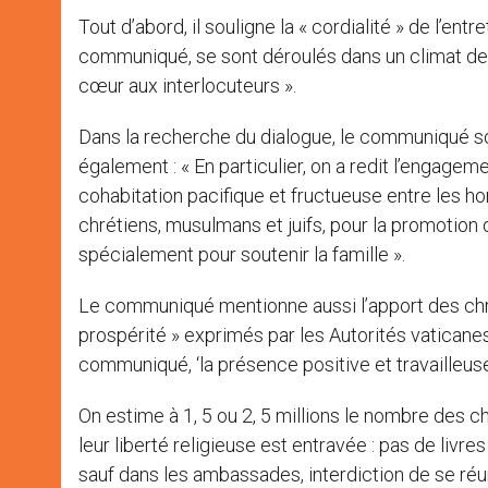
Tout d’abord, il souligne la « cordialité » de l’entr
communiqué, se sont déroulés dans un climat de c
cœur aux interlocuteurs ».
Dans la recherche du dialogue, le communiqué soul
également : « En particulier, on a redit l’engagemen
cohabitation pacifique et fructueuse entre les ho
chrétiens, musulmans et juifs, pour la promotion de
spécialement pour soutenir la famille ».
Le communiqué mentionne aussi l’apport des chré
prospérité » exprimés par les Autorités vaticanes
communiqué, ‘la présence positive et travailleuse
On estime à 1, 5 ou 2, 5 millions le nombre des c
leur liberté religieuse est entravée : pas de livres
sauf dans les ambassades, interdiction de se réun