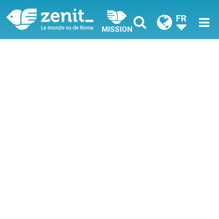
FR
MISSION