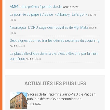
AMEN : des prêtres à portée de clic
août 6, 2026
La journée du pape à Assise : « Allons-y ! Let’s go ! »
août 6,
2026
Nicaragua : L’ONU exige des nouvelles de Mgr Mata
août 6,
2026
Sept signes pour repérer les dérives sectaires du coaching
août 6, 2026
La plus belle chose dans la vie, c’est d’être pris par la main
par Jésus
août 6, 2026
ACTUALITÉS LES PLUS LUES
Sacres de la Fraternité Saint-Pie X : le Vatican
publie le décret d’excommunication
2 Juil 2026