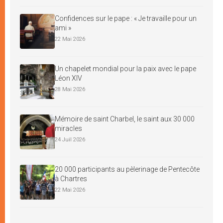
Confidences sur le pape : « Je travaille pour un
ami »
22 Mai 2026
Un chapelet mondial pour la paix avec le pape
Léon XIV
28 Mai 2026
Mémoire de saint Charbel, le saint aux 30 000
miracles
24 Juil 2026
20 000 participants au pèlerinage de Pentecôte
à Chartres
22 Mai 2026