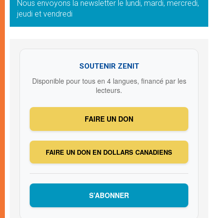
Nous envoyons la newsletter le lundi, mardi, mercredi,
jeudi et vendredi
SOUTENIR ZENIT
Disponible pour tous en 4 langues, financé par les
lecteurs.
FAIRE UN DON
FAIRE UN DON EN DOLLARS CANADIENS
S’ABONNER