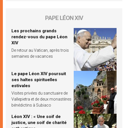
PAPE LÉON XIV
Les prochains grands
rendez-vous du pape Léon
XIV
De retour au Vatican, après trois
semaines de vacances
Le pape Léon XIV poursuit
ses haltes spirituelles
estivales
Visites privées du sanctuaire de
Vallepietra et de deux monastères
bénédictins à Subiaco
Léon XIV : « Une soif de
justice, une soif de charité