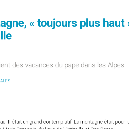
agne, « toujours plus haut 
lle
ient des vacances du pape dans les Alpes
CALES
aul II était un grand contemplatif. La montagne était pour l