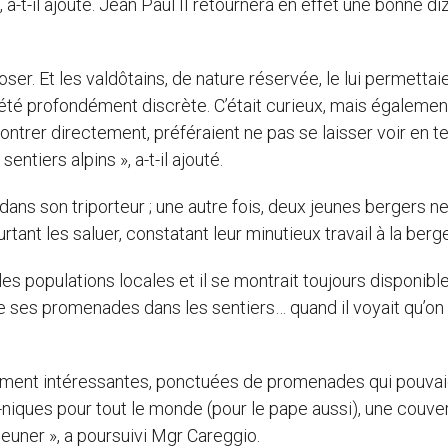
a-t-il ajouté. Jean Paul II retournera en effet une bonne di
ser. Et les valdôtains, de nature réservée, le lui permettai
s été profondément discrète. C’était curieux, mais égalemen
ncontrer directement, préféraient ne pas se laisser voir en t
ntiers alpins », a-t-il ajouté.
dans son triporteur ; une autre fois, deux jeunes bergers n
tant les saluer, constatant leur minutieux travail à la berge
es populations locales et il se montrait toujours disponibl
de ses promenades dans les sentiers… quand il voyait qu’on 
rement intéressantes, ponctuées de promenades qui pouvai
-niques pour tout le monde (pour le pape aussi), une couve
jeuner », a poursuivi Mgr Careggio.