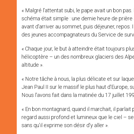
« Malgré l’attentat subi, le pape avait un bon pas
schéma était simple : une demie heure de prièr
avant d’arriver au sommet, puis déjeuner, repos. I
des jeunes accompagnateurs du Service de surve
« Chaque jour, le but à atteindre était toujours plu
hélicoptère – un des nombreux glaciers des Alpes,
altitude ».
« Notre tâche à nous, la plus délicate et sur laque
Jean Paul II sur le massif le plus haut d’Europe, 
Nous l’avons fait dans la matinée du 17 juillet 1990 
« En bon montagnard, quand il marchait, il parlait
regard aussi profond et lumineux que le ciel – s
sans qu’il exprime son désir d’y aller ».