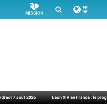
FR
MISSION
 2026
Léon XIV en France : le programme détaill