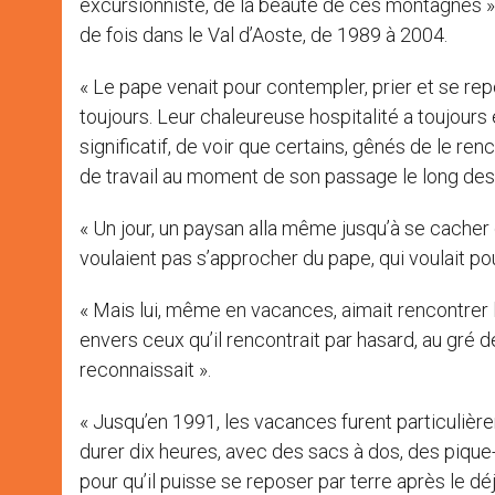
excursionniste, de la beauté de ces montagnes », 
de fois dans le Val d’Aoste, de 1989 à 2004.
« Le pape venait pour contempler, prier et se repo
toujours. Leur chaleureuse hospitalité a toujour
significatif, de voir que certains, gênés de le re
de travail au moment de son passage le long des se
« Un jour, un paysan alla même jusqu’à se cacher 
voulaient pas s’approcher du pape, qui voulait pour
« Mais lui, même en vacances, aimait rencontrer l
envers ceux qu’il rencontrait par hasard, au gré 
reconnaissait ».
« Jusqu’en 1991, les vacances furent particuliè
durer dix heures, avec des sacs à dos, des pique
pour qu’il puisse se reposer par terre après le dé