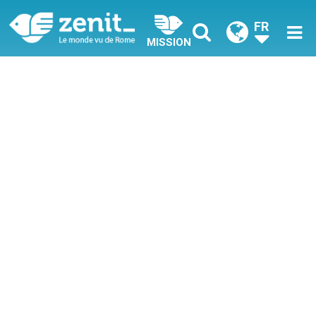
FR
MISSION