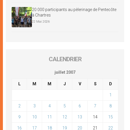
20 000 participants au pèlerinage de Pentecôte
à Chartres
22 Mai 2026
CALENDRIER
juillet 2007
L
M
M
J
V
S
D
1
2
3
4
5
6
7
8
9
10
11
12
13
14
15
16
17
18
19
20
21
22