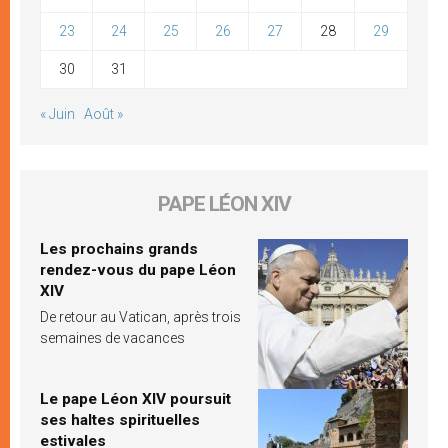
23
24
25
26
27
28
29
30
31
« Juin
Août »
PAPE LÉON XIV
Les prochains grands
rendez-vous du pape Léon
XIV
De retour au Vatican, après trois
semaines de vacances
Le pape Léon XIV poursuit
ses haltes spirituelles
estivales