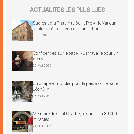
ACTUALITÉS LES PLUS LUES
Sacres de la Fraternité Saint-Pie X : le Vatican
publie le décret d’excommunication
2 Juil 2026
Confidences sur le pape : « Je travaille pour un
ami »
22 Mai 2026
Un chapelet mondial pour la paix avec le pape
Léon XIV
28 Mai 2026
Mémoire de saint Charbel, le saint aux 30 000
miracles
24 Juil 2026