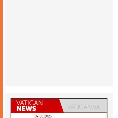
07.08.2026