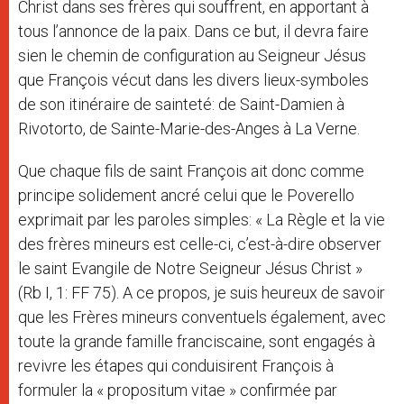
Christ dans ses frères qui souffrent, en apportant à
tous l’annonce de la paix. Dans ce but, il devra faire
sien le chemin de configuration au Seigneur Jésus
que François vécut dans les divers lieux-symboles
de son itinéraire de sainteté: de Saint-Damien à
Rivotorto, de Sainte-Marie-des-Anges à La Verne.
Que chaque fils de saint François ait donc comme
principe solidement ancré celui que le Poverello
exprimait par les paroles simples: « La Règle et la vie
des frères mineurs est celle-ci, c’est-à-dire observer
le saint Evangile de Notre Seigneur Jésus Christ »
(Rb I, 1: FF 75). A ce propos, je suis heureux de savoir
que les Frères mineurs conventuels également, avec
toute la grande famille franciscaine, sont engagés à
revivre les étapes qui conduisirent François à
formuler la « propositum vitae » confirmée par