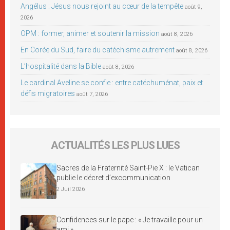
Angélus : Jésus nous rejoint au cœur de la tempête
août 9,
2026
OPM : former, animer et soutenir la mission
août 8, 2026
En Corée du Sud, faire du catéchisme autrement
août 8, 2026
L’hospitalité dans la Bible
août 8, 2026
Le cardinal Aveline se confie : entre catéchuménat, paix et
défis migratoires
août 7, 2026
ACTUALITÉS LES PLUS LUES
Sacres de la Fraternité Saint-Pie X : le Vatican
publie le décret d’excommunication
2 Juil 2026
Confidences sur le pape : « Je travaille pour un
ami »