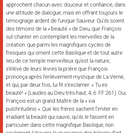
approchent chacun avec douceur et confiance, dans
une attitude de dialogue, mais en offrant toujours le
témoignage ardent de l’unique Sauveur. Qu’ils soient
des témoins de la « beauté » de Dieu, que François
sut chanter en contemplant les merveilles de la
création: que parmi les magnifiques cycles de
fresques qui ornent cette Basilique et de tout autre
lieu de ce temple merveilleux qu’est la nature,
s’élève de leurs lèvres la prière que François
prononça après l’enlèvement mystique de La Verne,
et qui, par deux fois, lui fit s’exclamer: « Tu es
beauté! » (Laudes au Dieu très-haut, 4, 6: FF 261). Oui,
François est un grand Maître de la « via
pulchritudinis ». Que les frères sachent l’imiter en
irradiant la beauté qui sauve; qu’ils le fassent en
particulier dans cette magnifique Basilique, non
seulement à travers la jouissance des trésors d’art,