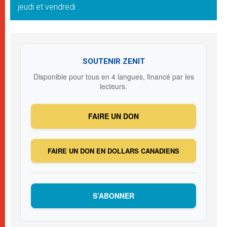
jeudi et vendredi
SOUTENIR ZENIT
Disponible pour tous en 4 langues, financé par les
lecteurs.
FAIRE UN DON
FAIRE UN DON EN DOLLARS CANADIENS
S’ABONNER