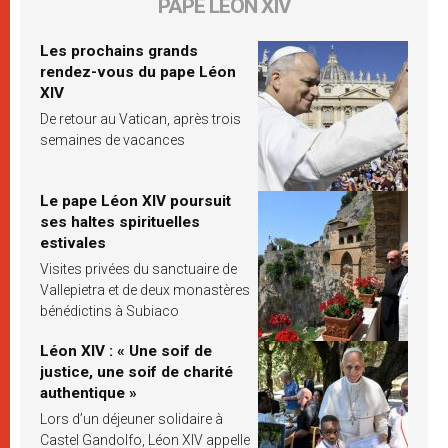
PAPE LÉON XIV
Les prochains grands
rendez-vous du pape Léon
XIV
De retour au Vatican, après trois
semaines de vacances
Le pape Léon XIV poursuit
ses haltes spirituelles
estivales
Visites privées du sanctuaire de
Vallepietra et de deux monastères
bénédictins à Subiaco
Léon XIV : « Une soif de
justice, une soif de charité
authentique »
Lors d’un déjeuner solidaire à
Castel Gandolfo, Léon XIV appelle