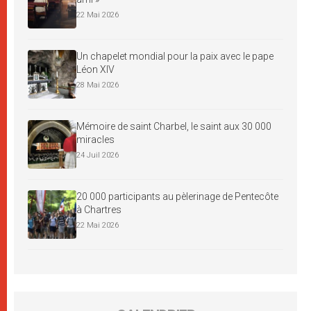
22 Mai 2026
Un chapelet mondial pour la paix avec le pape
Léon XIV
28 Mai 2026
Mémoire de saint Charbel, le saint aux 30 000
miracles
24 Juil 2026
20 000 participants au pèlerinage de Pentecôte
à Chartres
22 Mai 2026