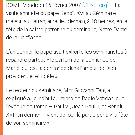
p
e
k
ROME, Vendredi 16 février 2007 (
ZENIT.org
) – La
r
visite annuelle du pape Benoît XVI au Séminaire
majeur, au Latran, aura lieu demain, à 18 heures, en la
fête de la sainte patronne du séminaire, Notre Dame
de la Confiance.
L’an dernier, le pape avait exhorté les séminaristes à
répandre partout « le parfum de la confiance de
Marie, qui est la confiance dans l’amour de Dieu
providentiel et fidèle ».
Le recteur du séminaire, Mgr Giovanni Tani, a
expliqué aujourd’hui au micro de Radio Vatican, que
l’évêque de Rome – Paul VI, Jean-Paul II, et Benoît
XVI l’an dernier – vient ce jour-là participer à « la fête
de son séminaire ».