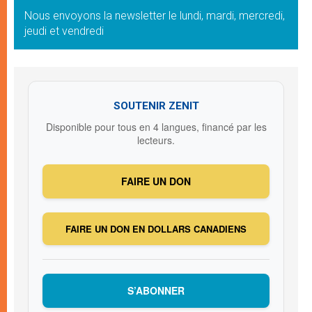
Nous envoyons la newsletter le lundi, mardi, mercredi,
jeudi et vendredi
SOUTENIR ZENIT
Disponible pour tous en 4 langues, financé par les
lecteurs.
FAIRE UN DON
FAIRE UN DON EN DOLLARS CANADIENS
S’ABONNER