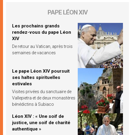
PAPE LÉON XIV
Les prochains grands
rendez-vous du pape Léon
XIV
De retour au Vatican, après trois
semaines de vacances
Le pape Léon XIV poursuit
ses haltes spirituelles
estivales
Visites privées du sanctuaire de
Vallepietra et de deux monastères
bénédictins à Subiaco
Léon XIV : « Une soif de
justice, une soif de charité
authentique »