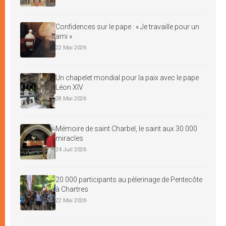
Confidences sur le pape : « Je travaille pour un
ami »
22 Mai 2026
Un chapelet mondial pour la paix avec le pape
Léon XIV
28 Mai 2026
Mémoire de saint Charbel, le saint aux 30 000
miracles
24 Juil 2026
20 000 participants au pèlerinage de Pentecôte
à Chartres
22 Mai 2026