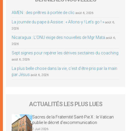
AMEN : des prêtres à portée de clic
août 6, 2026
La journée du pape à Assise : « Allons-y ! Let’s go ! »
août 6,
2026
Nicaragua : L’ONU exige des nouvelles de Mgr Mata
août 6,
2026
Sept signes pour repérer les dérives sectaires du coaching
août 6, 2026
La plus belle chose dans la vie, c’est d’être pris par la main
par Jésus
août 6, 2026
ACTUALITÉS LES PLUS LUES
Sacres de la Fraternité Saint-Pie X : le Vatican
publie le décret d’excommunication
2 Juil 2026