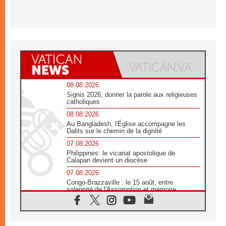
08.08.2026
Signis 2026, donner la parole aux religieuses
catholiques
08.08.2026
Au Bangladesh, l'Église accompagne les
Dalits sur le chemin de la dignité
07.08.2026
Philippines: le vicariat apostolique de
Calapan devient un diocèse
07.08.2026
Congo-Brazzaville : le 15 août, entre
solennité de l'Assomption et mémoire
nationale
07.08.2026
«La paix commence par l'empathie» estime
le cardinal Parolin