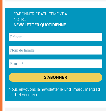
S'ABONNER GRATUITEMENT À
NOTRE
NEWSLETTER QUOTIDIENNE
Nous envoyons la newsletter le lundi, mardi, mercredi,
jeudi et vendredi