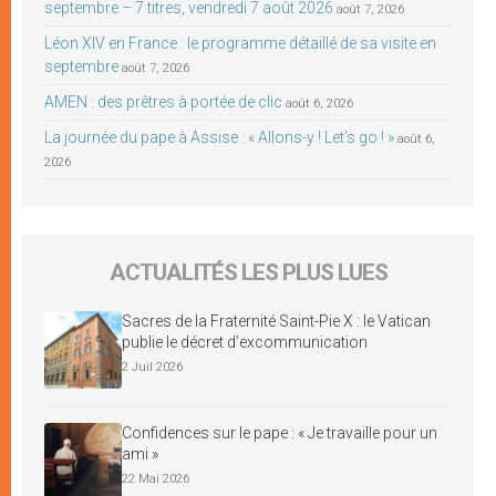
septembre – 7 titres, vendredi 7 août 2026
août 7, 2026
Léon XIV en France : le programme détaillé de sa visite en
septembre
août 7, 2026
AMEN : des prêtres à portée de clic
août 6, 2026
La journée du pape à Assise : « Allons-y ! Let’s go ! »
août 6,
2026
ACTUALITÉS LES PLUS LUES
Sacres de la Fraternité Saint-Pie X : le Vatican
publie le décret d’excommunication
2 Juil 2026
Confidences sur le pape : « Je travaille pour un
ami »
22 Mai 2026