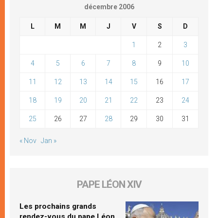
décembre 2006
L
M
M
J
V
S
D
1
2
3
4
5
6
7
8
9
10
11
12
13
14
15
16
17
18
19
20
21
22
23
24
25
26
27
28
29
30
31
« Nov
Jan »
PAPE LÉON XIV
Les prochains grands
rendez-vous du pape Léon