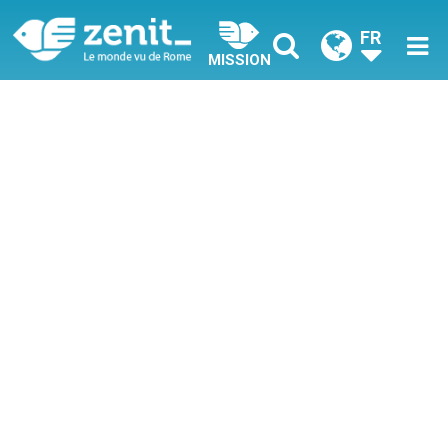
FR
MISSION