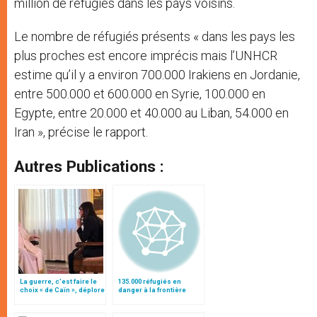
million de réfugiés dans les pays voisins.
Le nombre de réfugiés présents « dans les pays les
plus proches est encore imprécis mais l’UNHCR
estime qu’il y a environ 700.000 Irakiens en Jordanie,
entre 500.000 et 600.000 en Syrie, 100.000 en
Egypte, entre 20.000 et 40.000 au Liban, 54.000 en
Iran », précise le rapport.
Autres Publications :
La guerre, c’est faire le
135.000 réfugiés en
choix « de Caïn », déplore
danger à la frontière
le pape François
entre le Soudan et le
Tchad