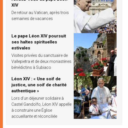
XIV
De retour au Vatican, après trois
semaines de vacances
Le pape Léon XIV poursuit
ses haltes spirituelles
estivales
Visites privées du sanctuaire de
Vallepietra et de deux monastères
bénédictins à Subiaco
Léon XIV : « Une soif de
justice, une soif de charité
authentique »
Lors d’un déjeuner solidaire à
Castel Gandolfo, Léon XIV appelle
à construire une Église
accueillante et réconciliée