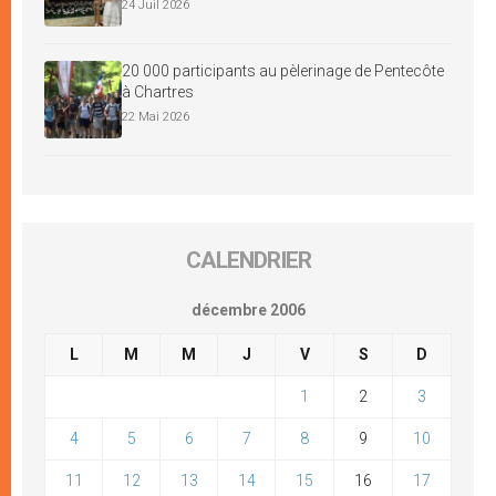
24 Juil 2026
20 000 participants au pèlerinage de Pentecôte
à Chartres
22 Mai 2026
CALENDRIER
décembre 2006
L
M
M
J
V
S
D
1
2
3
4
5
6
7
8
9
10
11
12
13
14
15
16
17