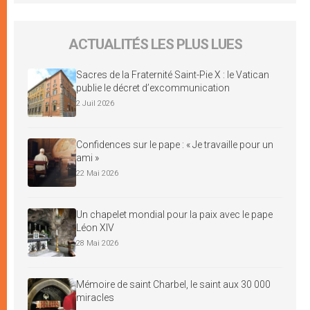
ACTUALITÉS LES PLUS LUES
Sacres de la Fraternité Saint-Pie X : le Vatican
publie le décret d’excommunication
2 Juil 2026
Confidences sur le pape : « Je travaille pour un
ami »
22 Mai 2026
Un chapelet mondial pour la paix avec le pape
Léon XIV
28 Mai 2026
Mémoire de saint Charbel, le saint aux 30 000
miracles