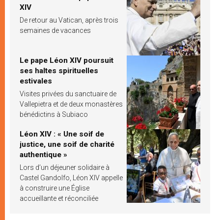
XIV
De retour au Vatican, après trois
semaines de vacances
Le pape Léon XIV poursuit
ses haltes spirituelles
estivales
Visites privées du sanctuaire de
Vallepietra et de deux monastères
bénédictins à Subiaco
Léon XIV : « Une soif de
justice, une soif de charité
authentique »
Lors d’un déjeuner solidaire à
Castel Gandolfo, Léon XIV appelle
à construire une Église
accueillante et réconciliée