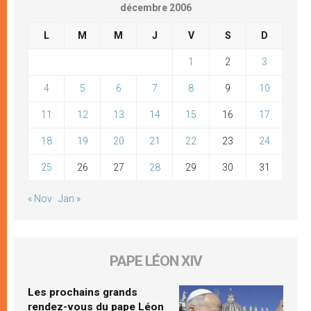
décembre 2006
L
M
M
J
V
S
D
1
2
3
4
5
6
7
8
9
10
11
12
13
14
15
16
17
18
19
20
21
22
23
24
25
26
27
28
29
30
31
« Nov
Jan »
PAPE LÉON XIV
Les prochains grands
rendez-vous du pape Léon