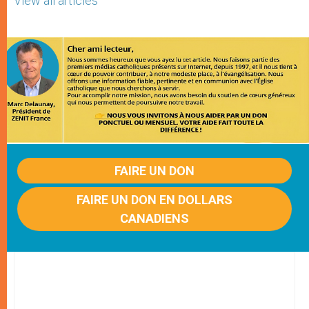
View all articles
FAIRE UN DON
FAIRE UN DON EN DOLLARS
CANADIENS