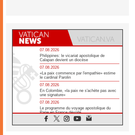
07.08.2026
Philippines: le vicariat apostolique de
Calapan devient un diocèse
07.08.2026
«La paix commence par l'empathie» estime
le cardinal Parolin
07.08.2026
En Colombie, «la paix ne s'achète pas avec
une signature»
07.08.2026
Le programme du voyage apostolique du
Pape en France dévoilé
07.08.2026
1ère Conférence continentale sur l'éducation
catholique en Afrique