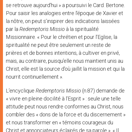
se retrouve aujourd’hui » a poursuivi le Card. Bertone.
Pour saisir les analogies entre l’époque de Xavier et
la nôtre, on peut s’inspirer des indications laissées
par la
Redemptoris Missio
à la spiritualité
Missionnaire. « Pour le chrétien et pour l’Eglise, la
spiritualité ne peut être seulement un reste de
prières et de bonnes intentions, à cultiver en privé,
mais, au contraire, puisqu’elle nous maintient unis au
Christ, elle est la source d’où jaillit la mission et qui la
nourrit continuellement ».
L’encyclique
Redemptoris Missio
(n.87) demande de
« vivre en pleine docilité à l’Esprit » : seule une telle
attitude peut nous rendre conformes au Christ, nous
combler des « dons de la force et du discernement »
et nous transformer en « témoins courageux du
Christ et annonciateurs éclairés de sa parole ». « Il