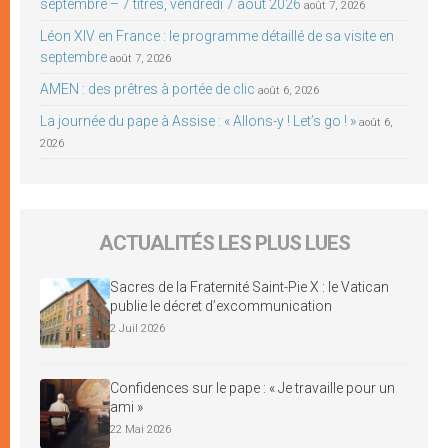
septembre – 7 titres, vendredi 7 août 2026
août 7, 2026
Léon XIV en France : le programme détaillé de sa visite en
septembre
août 7, 2026
AMEN : des prêtres à portée de clic
août 6, 2026
La journée du pape à Assise : « Allons-y ! Let’s go ! »
août 6,
2026
ACTUALITÉS LES PLUS LUES
Sacres de la Fraternité Saint-Pie X : le Vatican
publie le décret d’excommunication
2 Juil 2026
Confidences sur le pape : « Je travaille pour un
ami »
22 Mai 2026