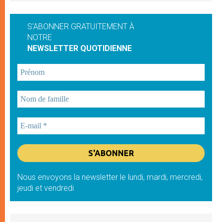
S'ABONNER GRATUITEMENT À
NOTRE
NEWSLETTER QUOTIDIENNE
Nous envoyons la newsletter le lundi, mardi, mercredi,
jeudi et vendredi