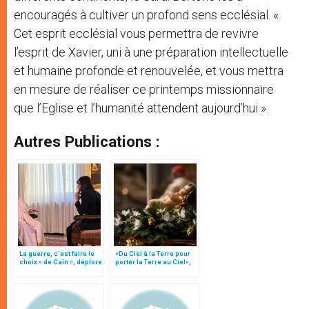
encouragés à cultiver un profond sens ecclésial. «
Cet esprit ecclésial vous permettra de revivre
l’esprit de Xavier, uni à une préparation intellectuelle
et humaine profonde et renouvelée, et vous mettra
en mesure de réaliser ce printemps missionnaire
que l’Eglise et l’humanité attendent aujourd’hui ».
Autres Publications :
La guerre, c’est faire le
«Du Ciel à la Terre pour
choix « de Caïn », déplore
porter la Terre au Ciel»,
le pape François
par Mgr Francesco Follo