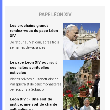
PAPE LÉON XIV
Les prochains grands
rendez-vous du pape Léon
XIV
De retour au Vatican, après trois
semaines de vacances
Le pape Léon XIV poursuit
ses haltes spirituelles
estivales
Visites privées du sanctuaire de
Vallepietra et de deux monastères
bénédictins à Subiaco
Léon XIV : « Une soif de
justice, une soif de charité
authentique »