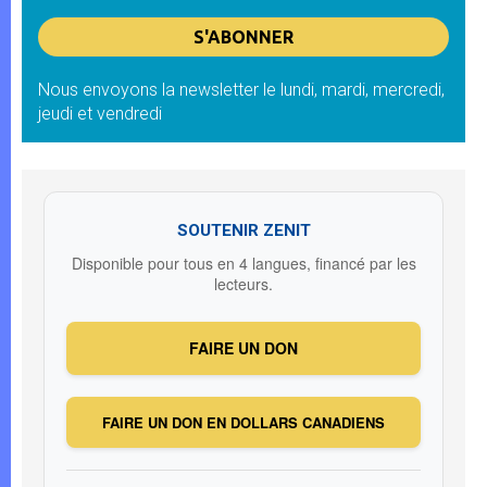
Nous envoyons la newsletter le lundi, mardi, mercredi,
jeudi et vendredi
SOUTENIR ZENIT
Disponible pour tous en 4 langues, financé par les
lecteurs.
FAIRE UN DON
FAIRE UN DON EN DOLLARS CANADIENS