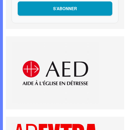
S’ABONNER