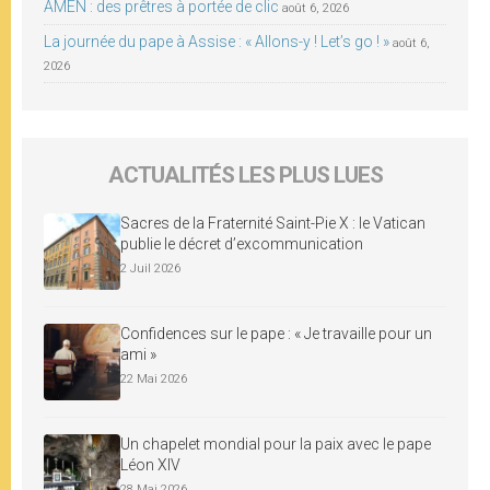
AMEN : des prêtres à portée de clic
août 6, 2026
La journée du pape à Assise : « Allons-y ! Let’s go ! »
août 6,
2026
ACTUALITÉS LES PLUS LUES
Sacres de la Fraternité Saint-Pie X : le Vatican
publie le décret d’excommunication
2 Juil 2026
Confidences sur le pape : « Je travaille pour un
ami »
22 Mai 2026
Un chapelet mondial pour la paix avec le pape
Léon XIV
28 Mai 2026