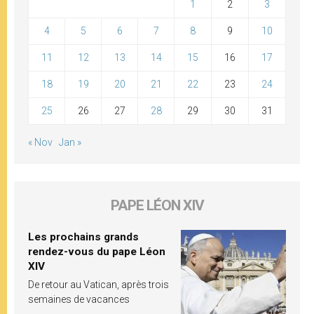
1
2
3
4
5
6
7
8
9
10
11
12
13
14
15
16
17
18
19
20
21
22
23
24
25
26
27
28
29
30
31
« Nov
Jan »
PAPE LÉON XIV
Les prochains grands
rendez-vous du pape Léon
XIV
De retour au Vatican, après trois
semaines de vacances