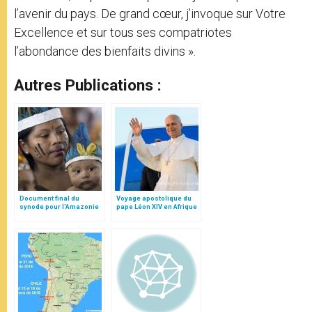
l’avenir du pays. De grand cœur, j’invoque sur Votre
Excellence et sur tous ses compatriotes
l’abondance des bienfaits divins ».
Autres Publications :
Document final du
Voyage apostolique du
synode pour l'Amazonie
pape Léon XIV en Afrique
en français: traduction
non officielle