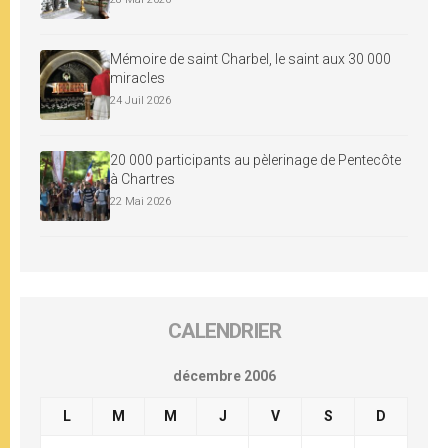
Mémoire de saint Charbel, le saint aux 30 000
miracles
24 Juil 2026
20 000 participants au pèlerinage de Pentecôte
à Chartres
22 Mai 2026
CALENDRIER
décembre 2006
L
M
M
J
V
S
D