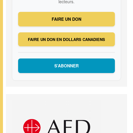
lecteurs.
FAIRE UN DON
FAIRE UN DON EN DOLLARS CANADIENS
S’ABONNER