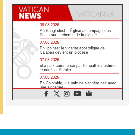
08.08.2026
Au Bangladesh, l'Église accompagne les
Dalits sur le chemin de la dignité
07.08.2026
Philippines: le vicariat apostolique de
Calapan devient un diocèse
07.08.2026
«La paix commence par l'empathie» estime
le cardinal Parolin
07.08.2026
En Colombie, «la paix ne s'achète pas avec
une signature»
07.08.2026
Le programme du voyage apostolique du
Pape en France dévoilé
07.08.2026
1ère Conférence continentale sur l'éducation
catholique en Afrique
07.08.2026