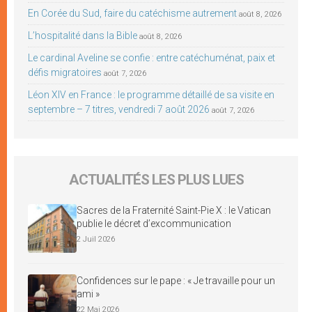
En Corée du Sud, faire du catéchisme autrement
août 8, 2026
L’hospitalité dans la Bible
août 8, 2026
Le cardinal Aveline se confie : entre catéchuménat, paix et
défis migratoires
août 7, 2026
Léon XIV en France : le programme détaillé de sa visite en
septembre – 7 titres, vendredi 7 août 2026
août 7, 2026
ACTUALITÉS LES PLUS LUES
Sacres de la Fraternité Saint-Pie X : le Vatican
publie le décret d’excommunication
2 Juil 2026
Confidences sur le pape : « Je travaille pour un
ami »
22 Mai 2026