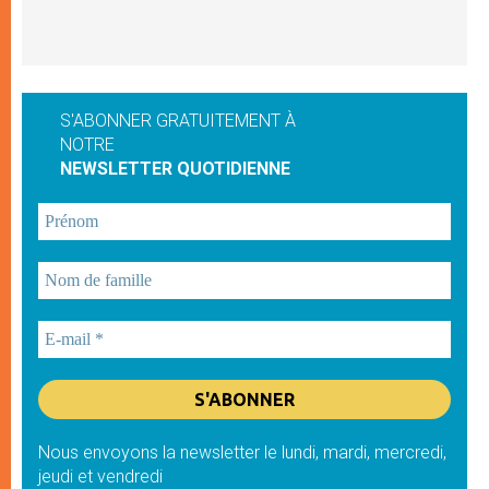
S'ABONNER GRATUITEMENT À
NOTRE
NEWSLETTER QUOTIDIENNE
Nous envoyons la newsletter le lundi, mardi, mercredi,
jeudi et vendredi