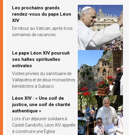
Les prochains grands
rendez-vous du pape Léon
XIV
De retour au Vatican, après trois
semaines de vacances
Le pape Léon XIV poursuit
ses haltes spirituelles
estivales
Visites privées du sanctuaire de
Vallepietra et de deux monastères
bénédictins à Subiaco
Léon XIV : « Une soif de
justice, une soif de charité
authentique »
Lors d’un déjeuner solidaire à
Castel Gandolfo, Léon XIV appelle
à construire une Église