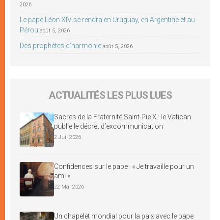
2026
Le pape Léon XIV se rendra en Uruguay, en Argentine et au
Pérou
août 5, 2026
Des prophètes d’harmonie
août 5, 2026
ACTUALITÉS LES PLUS LUES
Sacres de la Fraternité Saint-Pie X : le Vatican
publie le décret d’excommunication
2 Juil 2026
Confidences sur le pape : « Je travaille pour un
ami »
22 Mai 2026
Un chapelet mondial pour la paix avec le pape