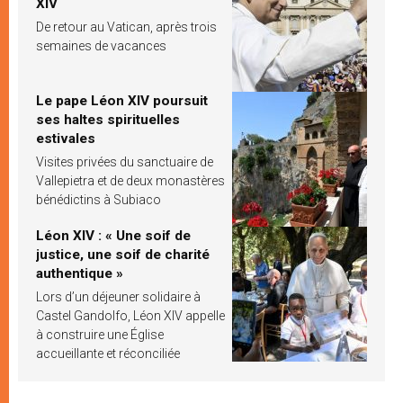
XIV
De retour au Vatican, après trois
semaines de vacances
Le pape Léon XIV poursuit
ses haltes spirituelles
estivales
Visites privées du sanctuaire de
Vallepietra et de deux monastères
bénédictins à Subiaco
Léon XIV : « Une soif de
justice, une soif de charité
authentique »
Lors d’un déjeuner solidaire à
Castel Gandolfo, Léon XIV appelle
à construire une Église
accueillante et réconciliée