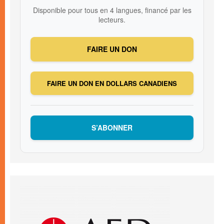
Disponible pour tous en 4 langues, financé par les
lecteurs.
FAIRE UN DON
FAIRE UN DON EN DOLLARS CANADIENS
S’ABONNER