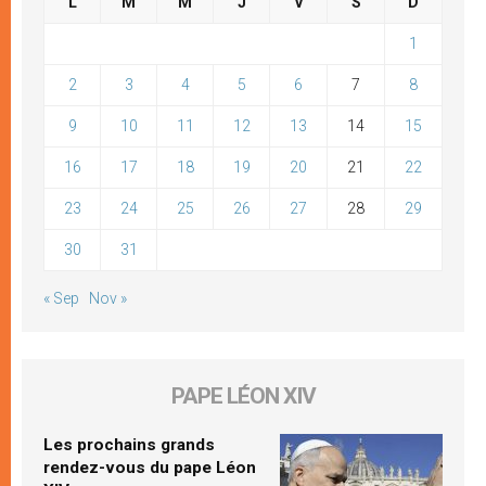
L
M
M
J
V
S
D
1
2
3
4
5
6
7
8
9
10
11
12
13
14
15
16
17
18
19
20
21
22
23
24
25
26
27
28
29
30
31
« Sep
Nov »
PAPE LÉON XIV
Les prochains grands
rendez-vous du pape Léon