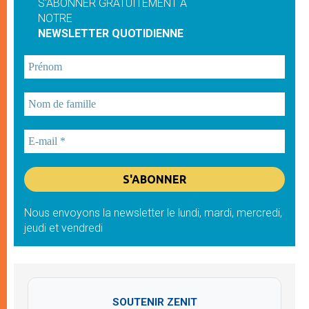
S'ABONNER GRATUITEMENT À
NOTRE
NEWSLETTER QUOTIDIENNE
Nous envoyons la newsletter le lundi, mardi, mercredi,
jeudi et vendredi
SOUTENIR ZENIT