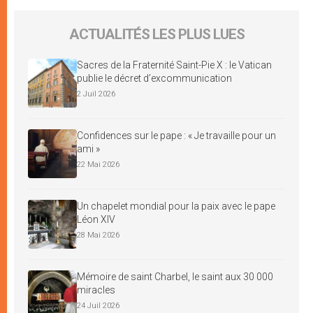
ACTUALITÉS LES PLUS LUES
Sacres de la Fraternité Saint-Pie X : le Vatican
publie le décret d’excommunication
2 Juil 2026
Confidences sur le pape : « Je travaille pour un
ami »
22 Mai 2026
Un chapelet mondial pour la paix avec le pape
Léon XIV
28 Mai 2026
Mémoire de saint Charbel, le saint aux 30 000
miracles
24 Juil 2026