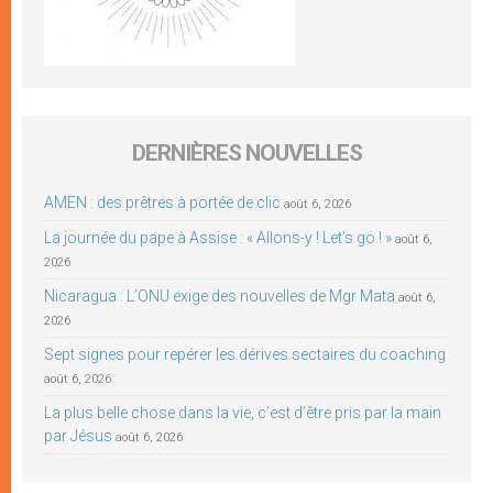
DERNIÈRES NOUVELLES
AMEN : des prêtres à portée de clic
août 6, 2026
La journée du pape à Assise : « Allons-y ! Let’s go ! »
août 6,
2026
Nicaragua : L’ONU exige des nouvelles de Mgr Mata
août 6,
2026
Sept signes pour repérer les dérives sectaires du coaching
août 6, 2026
La plus belle chose dans la vie, c’est d’être pris par la main
par Jésus
août 6, 2026