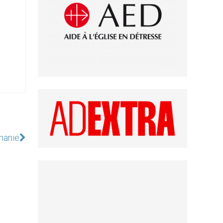
manie