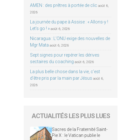
AMEN : des prêtres à portée de clic
août 6,
2026
La journée du pape à Assise : « Allons-y !
Let’s go ! »
août 6, 2026
Nicaragua : L’ONU exige des nouvelles de
Mgr Mata
août 6, 2026
Sept signes pour repérer les dérives
sectaires du coaching
août 6, 2026
La plus belle chose dans la vie, c’est
d’être pris par la main par Jésus
août 6,
2026
ACTUALITÉS LES PLUS LUES
Sacres de la Fraternité Saint-
Pie X : le Vatican publie le