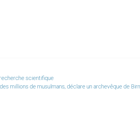
 recherche scientifique
t des millions de musulmans, déclare un archevêque de Bir