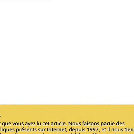
Testaments