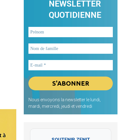
NEWSLETTER
QUOTIDIENNE
Nous envoyons la newsletter le lundi,
mardi, mercredi, jeudi et vendredi
SOUTENIR ZENIT