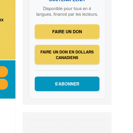
Disponible pour tous en 4
langues, financé par les lecteurs.
FAIRE UN DON
FAIRE UN DON EN DOLLARS
CANADIENS
S’ABONNER