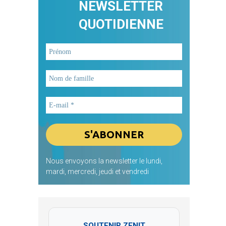
NEWSLETTER
QUOTIDIENNE
Nous envoyons la newsletter le lundi,
mardi, mercredi, jeudi et vendredi
SOUTENIR ZENIT