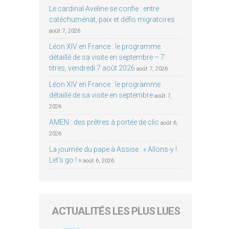
Le cardinal Aveline se confie : entre
catéchuménat, paix et défis migratoires
août 7, 2026
Léon XIV en France : le programme
détaillé de sa visite en septembre – 7
titres, vendredi 7 août 2026
août 7, 2026
Léon XIV en France : le programme
détaillé de sa visite en septembre
août 7,
2026
AMEN : des prêtres à portée de clic
août 6,
2026
La journée du pape à Assise : « Allons-y !
Let’s go ! »
août 6, 2026
ACTUALITÉS LES PLUS LUES