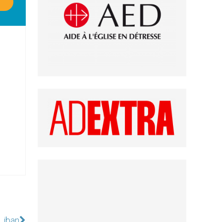
Liban