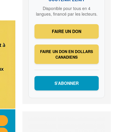
Disponible pour tous en 4
langues, financé par les lecteurs.
FAIRE UN DON
FAIRE UN DON EN DOLLARS
CANADIENS
S’ABONNER