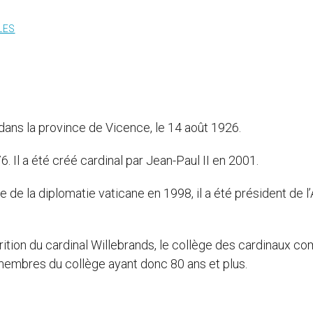
LES
 dans la province de Vicence, le 14 août 1926.
. Il a été créé cardinal par Jean-Paul II en 2001.
ce de la diplomatie vaticane en 1998, il a été président de 
rition du cardinal Willebrands, le collège des cardinaux c
membres du collège ayant donc 80 ans et plus.