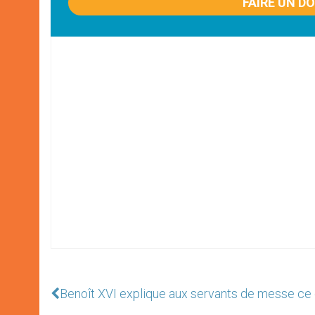
FAIRE UN D
Benoît XVI explique aux servants de messe ce 