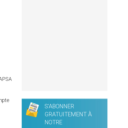
l’APSA
ompte
S'ABONNER
GRATUITEMENT À
NOTRE