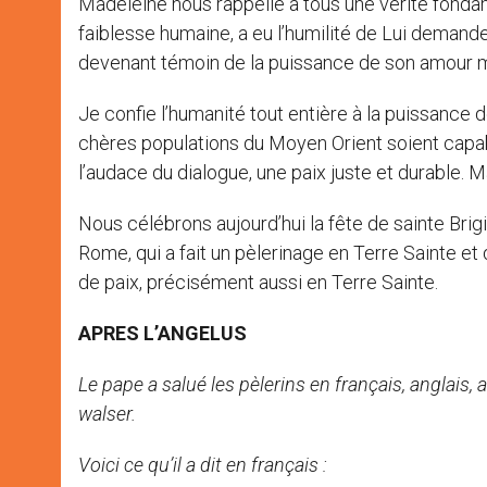
Madeleine nous rappelle à tous une vérité fondamen
faiblesse humaine, a eu l’humilité de Lui demander 
devenant témoin de la puissance de son amour mis
Je confie l’humanité tout entière à la puissance de
chères populations du Moyen Orient soient capabl
l’audace du dialogue, une paix juste et durable. Ma
Nous célébrons aujourd’hui la fête de sainte Brig
Rome, qui a fait un pèlerinage en Terre Sainte et 
de paix, précisément aussi en Terre Sainte.
APRES L’ANGELUS
Le pape a salué les pèlerins en français, anglais, 
walser.
Voici ce qu’il a dit en français :