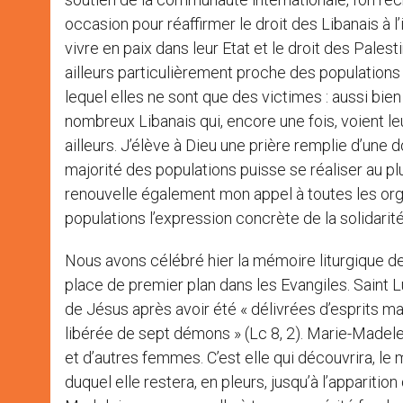
occasion pour réaffirmer le droit des Libanais à l’
vivre en paix dans leur Etat et le droit des Palest
ailleurs particulièrement proche des populations
lequel elles ne sont que des victimes : aussi bien
nombreux Libanais qui, encore une fois, voient le
ailleurs. J’élève à Dieu une prière remplie d’une d
majorité des populations puisse se réaliser au 
renouvelle également mon appel à toutes les organ
populations l’expression concrète de la solidar
Nous avons célébré hier la mémoire liturgique d
place de premier plan dans les Evangiles. Saint 
de Jésus après avoir été « délivrées d’esprits mau
libérée de sept démons » (Lc 8, 2). Marie-Madele
et d’autres femmes. C’est elle qui découvrira, le 
duquel elle restera, en pleurs, jusqu’à l’apparition