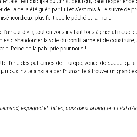
tale : est disciple du Christ celui qui, dans l’expérience 
de l’aide, a été guéri par Lui et s’est mis à Le suivre de pr
éricordieux, plus fort que le péché et la mort.
 l’amour divin, tout en vous invitant tous à prier afin que le
es d’abandonner la voie du conflit armé et de construire,
rie, Reine de la paix, prie pour nous !
itte, l’une des patronnes de l’Europe, venue de Suède, qui a
qui nous invite ainsi à aider l’humanité à trouver un grand 
allemand, espagnol et italien, puis dans la langue du Val d’Ao