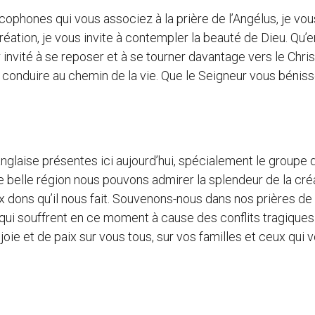
cophones qui vous associez à la prière de l’Angélus, je vou
réation, je vous invite à contempler la beauté de Dieu. Qu’e
invité à se reposer et à se tourner davantage vers le Christ
conduire au chemin de la vie. Que le Seigneur vous béniss
glaise présentes ici aujourd’hui, spécialement le groupe 
 belle région nous pouvons admirer la splendeur de la cré
x dons qu’il nous fait. Souvenons-nous dans nos prières de
ui souffrent en ce moment à cause des conflits tragiques
joie et de paix sur vous tous, sur vos familles et ceux qui 