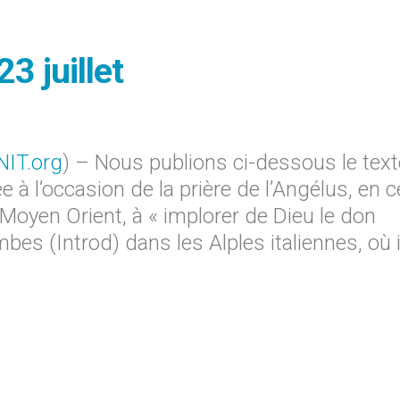
3 juillet
NIT.org
) – Nous publions ci-dessous le text
 à l’occasion de la prière de l’Angélus, en c
Moyen Orient, à « implorer de Dieu le don
bes (Introd) dans les Alples italiennes, où i