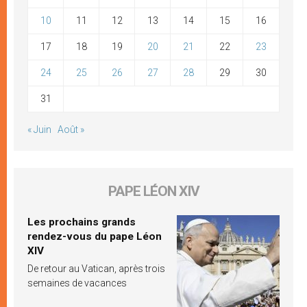
10
11
12
13
14
15
16
17
18
19
20
21
22
23
24
25
26
27
28
29
30
31
« Juin
Août »
PAPE LÉON XIV
Les prochains grands
rendez-vous du pape Léon
XIV
De retour au Vatican, après trois
semaines de vacances