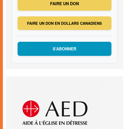
FAIRE UN DON
FAIRE UN DON EN DOLLARS CANADIENS
S’ABONNER