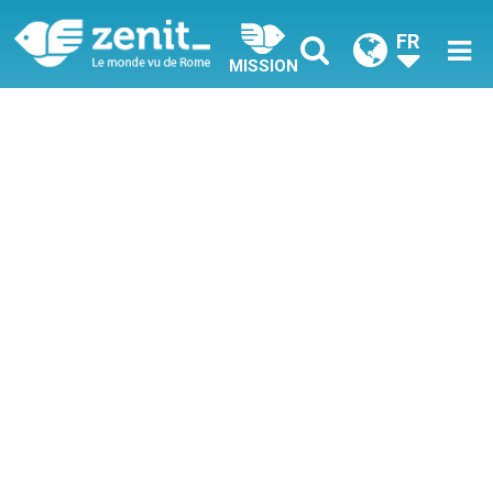
FR
MISSION