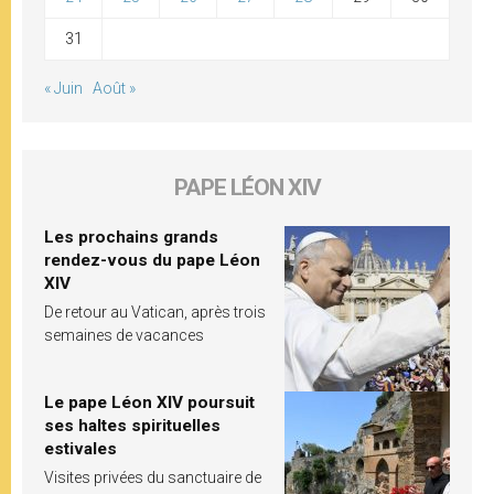
31
« Juin
Août »
PAPE LÉON XIV
Les prochains grands
rendez-vous du pape Léon
XIV
De retour au Vatican, après trois
semaines de vacances
Le pape Léon XIV poursuit
ses haltes spirituelles
estivales
Visites privées du sanctuaire de