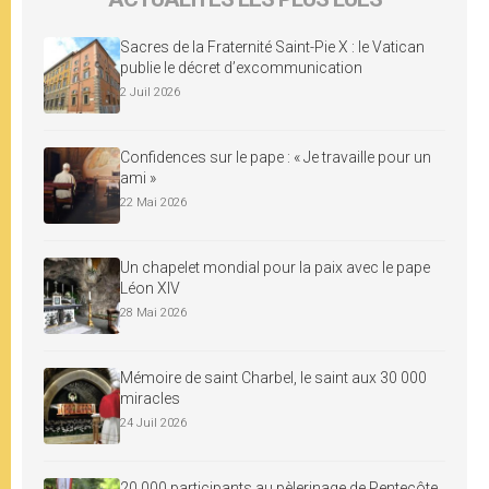
Sacres de la Fraternité Saint-Pie X : le Vatican
publie le décret d’excommunication
2 Juil 2026
Confidences sur le pape : « Je travaille pour un
ami »
22 Mai 2026
Un chapelet mondial pour la paix avec le pape
Léon XIV
28 Mai 2026
Mémoire de saint Charbel, le saint aux 30 000
miracles
24 Juil 2026
20 000 participants au pèlerinage de Pentecôte