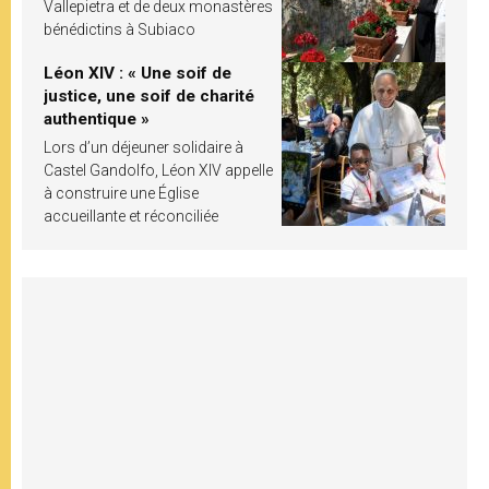
Vallepietra et de deux monastères
bénédictins à Subiaco
Léon XIV : « Une soif de
justice, une soif de charité
authentique »
Lors d’un déjeuner solidaire à
Castel Gandolfo, Léon XIV appelle
à construire une Église
accueillante et réconciliée