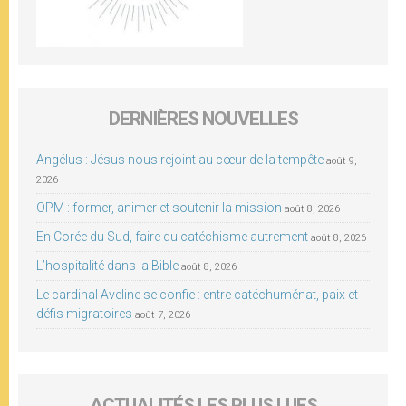
DERNIÈRES NOUVELLES
Angélus : Jésus nous rejoint au cœur de la tempête
août 9,
2026
OPM : former, animer et soutenir la mission
août 8, 2026
En Corée du Sud, faire du catéchisme autrement
août 8, 2026
L’hospitalité dans la Bible
août 8, 2026
Le cardinal Aveline se confie : entre catéchuménat, paix et
défis migratoires
août 7, 2026
ACTUALITÉS LES PLUS LUES