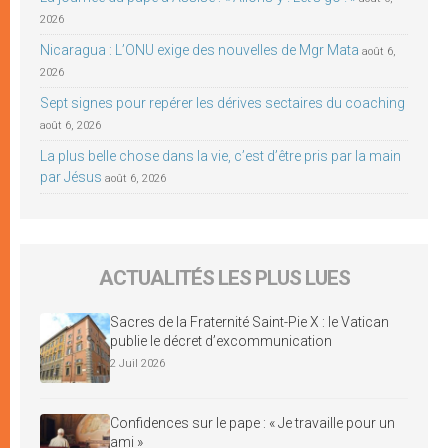
2026
Nicaragua : L’ONU exige des nouvelles de Mgr Mata
août 6,
2026
Sept signes pour repérer les dérives sectaires du coaching
août 6, 2026
La plus belle chose dans la vie, c’est d’être pris par la main
par Jésus
août 6, 2026
ACTUALITÉS LES PLUS LUES
Sacres de la Fraternité Saint-Pie X : le Vatican
publie le décret d’excommunication
2 Juil 2026
Confidences sur le pape : « Je travaille pour un
ami »