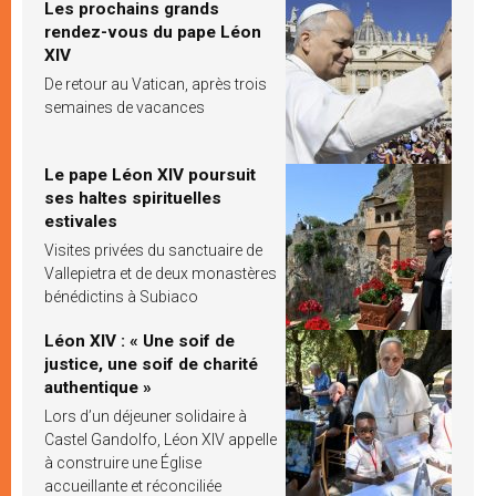
Les prochains grands
rendez-vous du pape Léon
XIV
De retour au Vatican, après trois
semaines de vacances
Le pape Léon XIV poursuit
ses haltes spirituelles
estivales
Visites privées du sanctuaire de
Vallepietra et de deux monastères
bénédictins à Subiaco
Léon XIV : « Une soif de
justice, une soif de charité
authentique »
Lors d’un déjeuner solidaire à
Castel Gandolfo, Léon XIV appelle
à construire une Église
accueillante et réconciliée