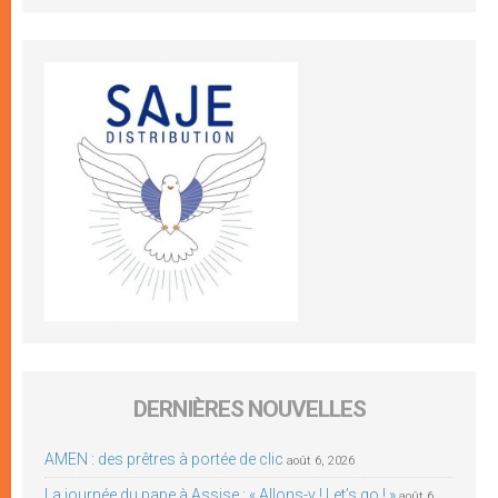
DERNIÈRES NOUVELLES
AMEN : des prêtres à portée de clic
août 6, 2026
La journée du pape à Assise : « Allons-y ! Let’s go ! »
août 6,