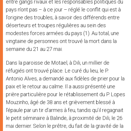
entre gangs rivaux et les responsables politiques du
pays n’ont pas – à ce jour – réglé le conflit qui est à
l’origine des troubles, à savoir des différends entre
déserteurs et troupes régulières au sein des
modestes forces armées du pays (1). Au total, une
vingtaine de personnes ont trouvé la mort dans la
semaine du 21 au 27 mai.
Dans la paroisse de Motael, à Dili, un millier de
réfugiés ont trouvé place. Le curé du lieu, le P.
Antonio Alves, a demandé aux fidèles de prier pour la
paix et le retour au calme. Il a aussi présenté une
prière particulière pour le rétablissement du P. Lopes
Mouzinho, âgé de 38 ans et grièvement blessé à
l’épaule par un tir d’armes à feu, tandis qu’il regagnait
le petit séminaire à Balinde, à proximité de Dili, le 26
mai dernier. Selon le prêtre, du fait de la gravité de la