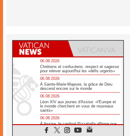
06.08.2026
Chrétiens et confucéens: respect et sagesse
pour relever aujourd'hui les «défis urgents»
06.08.2026
À Sainte-Marie-Majeure, la grâce de Dieu
descend encore sur le monde
06.08.2026
Léon XIV aux jeunes d'Assise: «l'Europe et
le monde cherchent en vous de nouveaux
saints»
06.08.2026
À Assise, le cardinal Pizzaballa affirme que
«les chrétiens veulent la paix»
06.08.2026