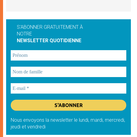
S'ABONNER GRATUITEMENT À
NOTRE
NEWSLETTER QUOTIDIENNE
Nous envoyons la newsletter le lundi, mardi, mercredi,
jeudi et vendredi