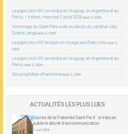
Le pape Léon XIV se rendra en Uruguay, en Argentine et au
Pérou – 6 titres, mercredi 5 août 2026
août 5, 2026
Hommage du Saint-Père suite au décès du cardinal Júlio
Duarte Langa
août 5, 2026
Le pape Léon XIV évoque un voyage aux États-Unis
août 5,
2026
Le pape Léon XIV se rendra en Uruguay, en Argentine et au
Pérou
août 5, 2026
Des prophètes d’harmonie
août 5, 2026
ACTUALITÉS LES PLUS LUES
Sacres de la Fraternité Saint-Pie X : le Vatican
publie le décret d’excommunication
2 Juil 2026