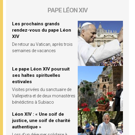
PAPE LÉON XIV
Les prochains grands
rendez-vous du pape Léon
XIV
De retour au Vatican, après trois
semaines de vacances
Le pape Léon XIV poursuit
ses haltes spirituelles
estivales
Visites privées du sanctuaire de
Vallepietra et de deux monastères
bénédictins à Subiaco
Léon XIV : « Une soif de
justice, une soif de charité
authentique »
Lors d’un déjeuner solidaire à