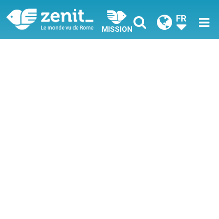
FR
MISSION