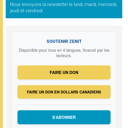
Nous envoyons la newsletter le lundi, mardi, mercredi,
jeudi et vendredi
SOUTENIR ZENIT
Disponible pour tous en 4 langues, financé par les
lecteurs.
FAIRE UN DON
FAIRE UN DON EN DOLLARS CANADIENS
S’ABONNER