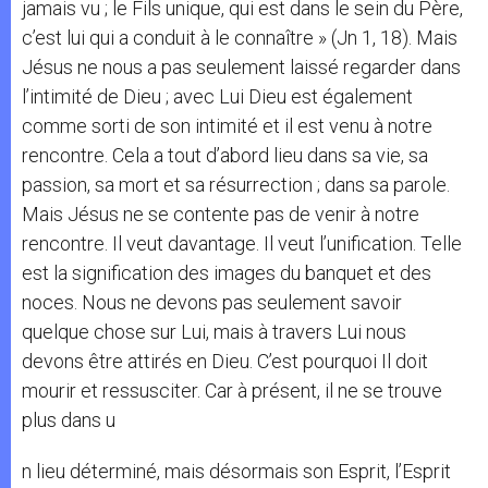
jamais vu ; le Fils unique, qui est dans le sein du Père,
c’est lui qui a conduit à le connaître » (Jn 1, 18). Mais
Jésus ne nous a pas seulement laissé regarder dans
l’intimité de Dieu ; avec Lui Dieu est également
comme sorti de son intimité et il est venu à notre
rencontre. Cela a tout d’abord lieu dans sa vie, sa
passion, sa mort et sa résurrection ; dans sa parole.
Mais Jésus ne se contente pas de venir à notre
rencontre. Il veut davantage. Il veut l’unification. Telle
est la signification des images du banquet et des
noces. Nous ne devons pas seulement savoir
quelque chose sur Lui, mais à travers Lui nous
devons être attirés en Dieu. C’est pourquoi Il doit
mourir et ressusciter. Car à présent, il ne se trouve
plus dans u
n lieu déterminé, mais désormais son Esprit, l’Esprit