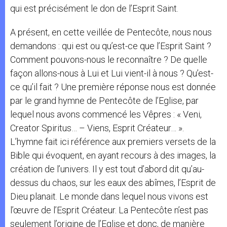
qui est précisément le don de l’Esprit Saint.
A présent, en cette veillée de Pentecôte, nous nous
demandons : qui est ou qu’est-ce que l’Esprit Saint ?
Comment pouvons-nous le reconnaître ? De quelle
façon allons-nous à Lui et Lui vient-il à nous ? Qu’est-
ce qu’il fait ? Une première réponse nous est donnée
par le grand hymne de Pentecôte de l’Eglise, par
lequel nous avons commencé les Vêpres : « Veni,
Creator Spiritus… – Viens, Esprit Créateur… ».
L’hymne fait ici référence aux premiers versets de la
Bible qui évoquent, en ayant recours à des images, la
création de l’univers. Il y est tout d’abord dit qu’au-
dessus du chaos, sur les eaux des abîmes, l’Esprit de
Dieu planait. Le monde dans lequel nous vivons est
l’œuvre de l’Esprit Créateur. La Pentecôte n’est pas
seulement l’origine de l’Eglise et donc, de manière