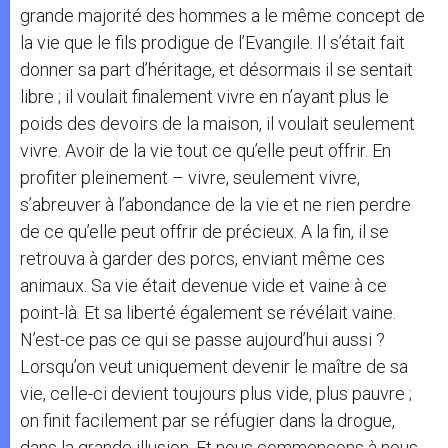
grande majorité des hommes a le même concept de
la vie que le fils prodigue de l’Evangile. Il s’était fait
donner sa part d’héritage, et désormais il se sentait
libre ; il voulait finalement vivre en n’ayant plus le
poids des devoirs de la maison, il voulait seulement
vivre. Avoir de la vie tout ce qu’elle peut offrir. En
profiter pleinement – vivre, seulement vivre,
s’abreuver à l’abondance de la vie et ne rien perdre
de ce qu’elle peut offrir de précieux. A la fin, il se
retrouva à garder des porcs, enviant même ces
animaux. Sa vie était devenue vide et vaine à ce
point-là. Et sa liberté également se révélait vaine.
N’est-ce pas ce qui se passe aujourd’hui aussi ?
Lorsqu’on veut uniquement devenir le maître de sa
vie, celle-ci devient toujours plus vide, plus pauvre ;
on finit facilement par se réfugier dans la drogue,
dans la grande illusion. Et nous commençons à nous