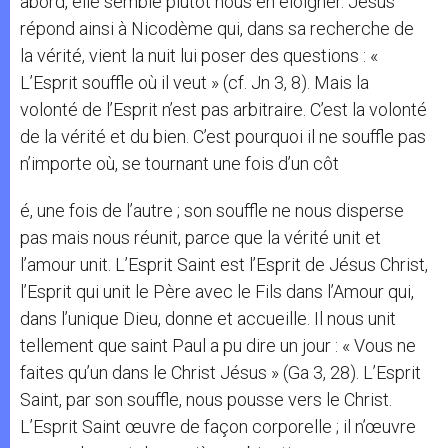
abord, elle semble plutôt nous en éloigner. Jésus
répond ainsi à Nicodème qui, dans sa recherche de
la vérité, vient la nuit lui poser des questions : «
L’Esprit souffle où il veut » (cf. Jn 3, 8). Mais la
volonté de l’Esprit n’est pas arbitraire. C’est la volonté
de la vérité et du bien. C’est pourquoi il ne souffle pas
n’importe où, se tournant une fois d’un côt
é, une fois de l’autre ; son souffle ne nous disperse
pas mais nous réunit, parce que la vérité unit et
l’amour unit. L’Esprit Saint est l’Esprit de Jésus Christ,
l’Esprit qui unit le Père avec le Fils dans l’Amour qui,
dans l’unique Dieu, donne et accueille. Il nous unit
tellement que saint Paul a pu dire un jour : « Vous ne
faites qu’un dans le Christ Jésus » (Ga 3, 28). L’Esprit
Saint, par son souffle, nous pousse vers le Christ.
L’Esprit Saint œuvre de façon corporelle ; il n’œuvre