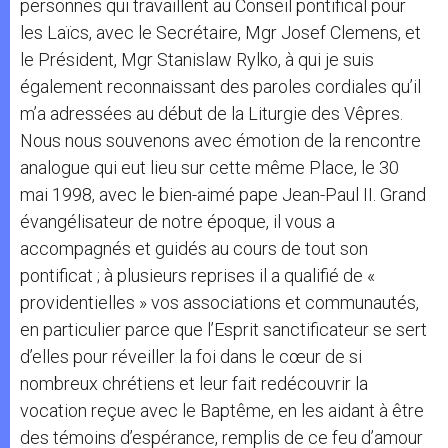
personnes qui travaillent au Conseil pontifical pour
les Laïcs, avec le Secrétaire, Mgr Josef Clemens, et
le Président, Mgr Stanislaw Rylko, à qui je suis
également reconnaissant des paroles cordiales qu’il
m’a adressées au début de la Liturgie des Vêpres.
Nous nous souvenons avec émotion de la rencontre
analogue qui eut lieu sur cette même Place, le 30
mai 1998, avec le bien-aimé pape Jean-Paul II. Grand
évangélisateur de notre époque, il vous a
accompagnés et guidés au cours de tout son
pontificat ; à plusieurs reprises il a qualifié de «
providentielles » vos associations et communautés,
en particulier parce que l’Esprit sanctificateur se sert
d’elles pour réveiller la foi dans le cœur de si
nombreux chrétiens et leur fait redécouvrir la
vocation reçue avec le Baptême, en les aidant à être
des témoins d’espérance, remplis de ce feu d’amour