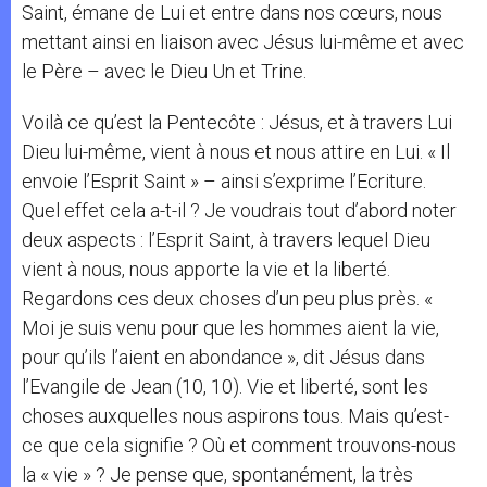
Saint, émane de Lui et entre dans nos cœurs, nous
mettant ainsi en liaison avec Jésus lui-même et avec
le Père – avec le Dieu Un et Trine.
Voilà ce qu’est la Pentecôte : Jésus, et à travers Lui
Dieu lui-même, vient à nous et nous attire en Lui. « Il
envoie l’Esprit Saint » – ainsi s’exprime l’Ecriture.
Quel effet cela a-t-il ? Je voudrais tout d’abord noter
deux aspects : l’Esprit Saint, à travers lequel Dieu
vient à nous, nous apporte la vie et la liberté.
Regardons ces deux choses d’un peu plus près. «
Moi je suis venu pour que les hommes aient la vie,
pour qu’ils l’aient en abondance », dit Jésus dans
l’Evangile de Jean (10, 10). Vie et liberté, sont les
choses auxquelles nous aspirons tous. Mais qu’est-
ce que cela signifie ? Où et comment trouvons-nous
la « vie » ? Je pense que, spontanément, la très