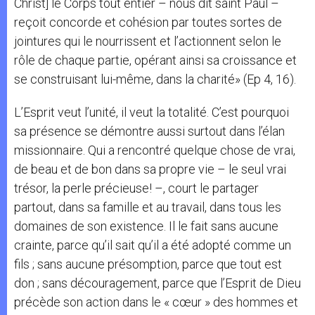
Christ] le Corps tout entier – nous dit saint Paul –
reçoit concorde et cohésion par toutes sortes de
jointures qui le nourrissent et l’actionnent selon le
rôle de chaque partie, opérant ainsi sa croissance et
se construisant lui-même, dans la charité» (Ep 4, 16).
L’Esprit veut l’unité, il veut la totalité. C’est pourquoi
sa présence se démontre aussi surtout dans l’élan
missionnaire. Qui a rencontré quelque chose de vrai,
de beau et de bon dans sa propre vie – le seul vrai
trésor, la perle précieuse! –, court le partager
partout, dans sa famille et au travail, dans tous les
domaines de son existence. Il le fait sans aucune
crainte, parce qu’il sait qu’il a été adopté comme un
fils ; sans aucune présomption, parce que tout est
don ; sans découragement, parce que l’Esprit de Dieu
précède son action dans le « cœur » des hommes et