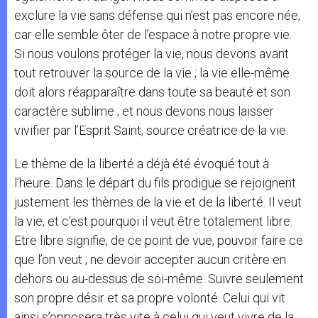
exclure la vie sans défense qui n’est pas encore née,
car elle semble ôter de l’espace à notre propre vie.
Si nous voulons protéger la vie, nous devons avant
tout retrouver la source de la vie ; la vie elle-même
doit alors réapparaître dans toute sa beauté et son
caractère sublime ; et nous devons nous laisser
vivifier par l’Esprit Saint, source créatrice de la vie.
Le thème de la liberté a déjà été évoqué tout à
l’heure. Dans le départ du fils prodigue se rejoignent
justement les thèmes de la vie et de la liberté. Il veut
la vie, et c’est pourquoi il veut être totalement libre.
Etre libre signifie, de ce point de vue, pouvoir faire ce
que l’on veut ; ne devoir accepter aucun critère en
dehors ou au-dessus de soi-même. Suivre seulement
son propre désir et sa propre volonté. Celui qui vit
ainsi s’opposera très vite à celui qui veut vivre de la