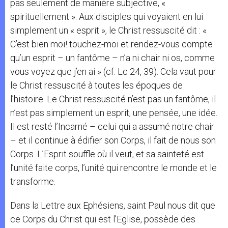
pas seulement de manière subjective, «
spirituellement ». Aux disciples qui voyaient en lui
simplement un « esprit », le Christ ressuscité dit : «
C’est bien moi! touchez-moi et rendez-vous compte
qu’un esprit – un fantôme – n’a ni chair ni os, comme
vous voyez que j’en ai » (cf. Lc 24, 39). Cela vaut pour
le Christ ressuscité à toutes les époques de
l’histoire. Le Christ ressuscité n’est pas un fantôme, il
n’est pas simplement un esprit, une pensée, une idée.
Il est resté l’Incarné – celui qui a assumé notre chair
– et il continue à édifier son Corps, il fait de nous son
Corps. L’Esprit souffle où il veut, et sa sainteté est
l’unité faite corps, l’unité qui rencontre le monde et le
transforme.
Dans la Lettre aux Ephésiens, saint Paul nous dit que
ce Corps du Christ qui est l’Eglise, possède des