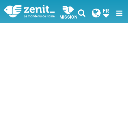
FR
MISSION