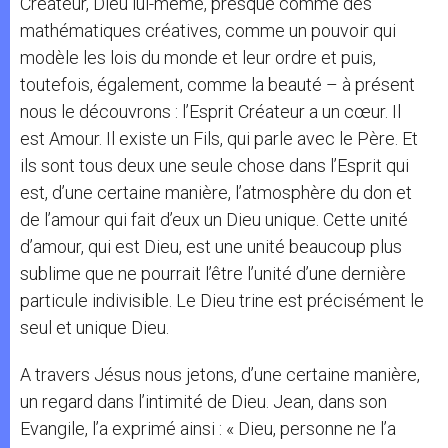
Créateur, Dieu lui-même, presque comme des
mathématiques créatives, comme un pouvoir qui
modèle les lois du monde et leur ordre et puis,
toutefois, également, comme la beauté – à présent
nous le découvrons : l’Esprit Créateur a un cœur. Il
est Amour. Il existe un Fils, qui parle avec le Père. Et
ils sont tous deux une seule chose dans l’Esprit qui
est, d’une certaine manière, l’atmosphère du don et
de l’amour qui fait d’eux un Dieu unique. Cette unité
d’amour, qui est Dieu, est une unité beaucoup plus
sublime que ne pourrait l’être l’unité d’une dernière
particule indivisible. Le Dieu trine est précisément le
seul et unique Dieu.
A travers Jésus nous jetons, d’une certaine manière,
un regard dans l’intimité de Dieu. Jean, dans son
Evangile, l’a exprimé ainsi : « Dieu, personne ne l’a