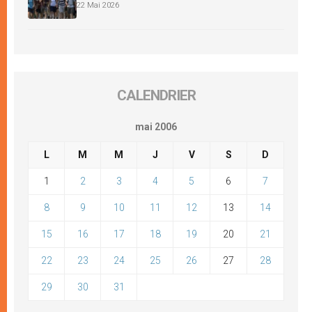
22 Mai 2026
CALENDRIER
mai 2006
L
M
M
J
V
S
D
1
2
3
4
5
6
7
8
9
10
11
12
13
14
15
16
17
18
19
20
21
22
23
24
25
26
27
28
29
30
31