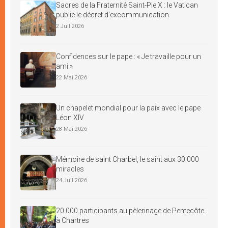
Sacres de la Fraternité Saint-Pie X : le Vatican
publie le décret d’excommunication
2 Juil 2026
Confidences sur le pape : « Je travaille pour un
ami »
22 Mai 2026
Un chapelet mondial pour la paix avec le pape
Léon XIV
28 Mai 2026
Mémoire de saint Charbel, le saint aux 30 000
miracles
24 Juil 2026
20 000 participants au pèlerinage de Pentecôte
à Chartres