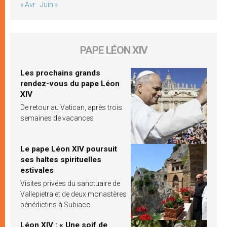
« Avr
Juin »
PAPE LÉON XIV
Les prochains grands
rendez-vous du pape Léon
XIV
De retour au Vatican, après trois
semaines de vacances
Le pape Léon XIV poursuit
ses haltes spirituelles
estivales
Visites privées du sanctuaire de
Vallepietra et de deux monastères
bénédictins à Subiaco
Léon XIV : « Une soif de