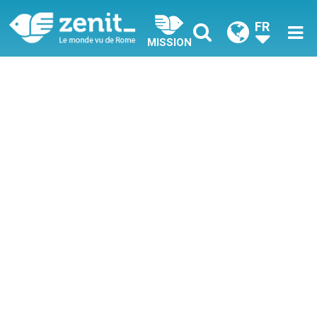
FR
MISSION