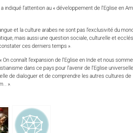
 a indiqué l’attention au « développement de l’Eglise en A
 langue et la culture arabes ne sont pas l’exclusivité du mon
ique, mais aussi une question sociale, culturelle et ecclés
onstater ces derniers temps ».
t: « On connaît l’expansion de l’Eglise en Inde et nous somm
stianisme dans ce pays pour l’avenir de l’Eglise universelle
r elle de dialoguer et de comprendre les autres cultures de
m… ».