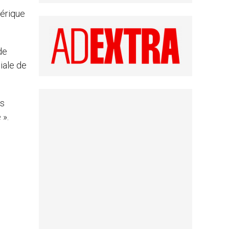
mérique
de
iale de
es
 ».