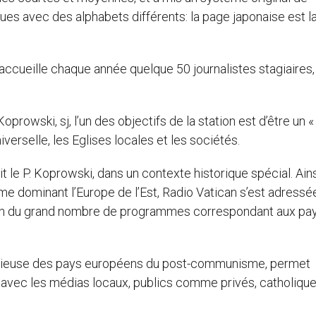
gues avec des alphabets différents: la page japonaise est l
accueille chaque année quelque 50 journalistes stagiaires,
prowski, sj, l’un des objectifs de la station est d’être un «
niverselle, les Eglises locales et les sociétés.
t le P. Koprowski, dans un contexte historique spécial. Ains
 dominant l’Europe de l’Est, Radio Vatican s’est adressé
 raison du grand nombre de programmes correspondant aux pa
t religieuse des pays européens du post-communisme, permet
 avec les médias locaux, publics comme privés, catholiqu