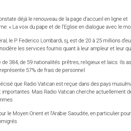
 constate déjà le renouveau de la page d’accueil en ligne et
e: « La voix du pape et de l’Eglise en dialogue avec le mo
al, le P. Federico Lombardi, sj, est de 20 à 25 millions d’eur
sidère les services fournis quant à leur ampleur et leur qua
e 384, de 59 nationalités: prêtres, religieux et laïcs. Ils a
 représente 57% de frais de personnel.
 précisé que Radio Vatican est reçue dans des pays musulma
 importantes. Mais Radio Vatican cherche actuellement d
ammes.
r le Moyen Orient et l’Arabie Saoudite, en particulier pour
mmigrés.