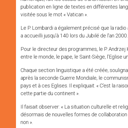
publication en ligne de textes en différentes lan
visitée sous le mot « Vatican ».
Le P. Lombardi a également précisé que la radio 
a accueilli jusqu’à 140 lors du Jubilé de l’an 2000.
Pour le directeur des programmes, le P. Andrzej Ko
entre le monde, le pape, le Saint-Siège, l’Eglise u
Chaque section linguistique a été créée, soulignai
après la seconde Guerre Mondiale, le communisme
pays et à ces Eglises. Il expliquait: « C’est la
cette partie du continent ».
Il faisait observer: « La situation culturelle e
désormais de nouvelles formes de collaboration
non ».