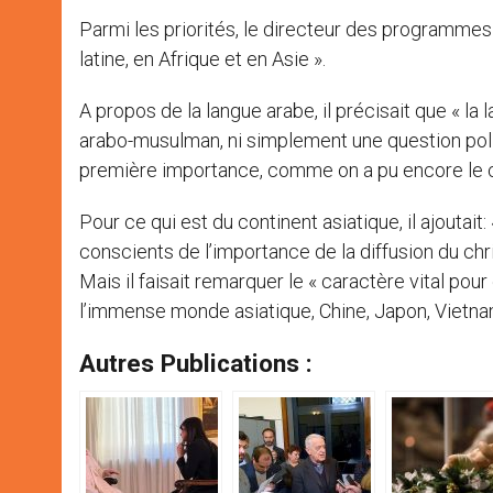
Parmi les priorités, le directeur des programmes
latine, en Afrique et en Asie ».
A propos de la langue arabe, il précisait que « la
arabo-musulman, ni simplement une question polit
première importance, comme on a pu encore le c
Pour ce qui est du continent asiatique, il ajoutai
conscients de l’importance de la diffusion du chri
Mais il faisait remarquer le « caractère vital pou
l’immense monde asiatique, Chine, Japon, Vietna
Autres Publications :