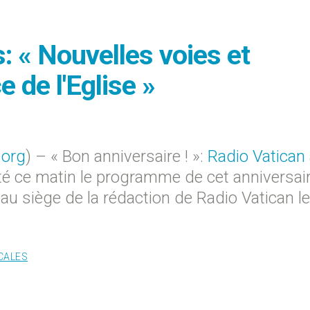
: « Nouvelles voies et
 de l'Eglise »
.org
) – « Bon anniversaire ! »:
Radio Vatican
é ce matin le programme de cet anniversair
u siège de la rédaction de Radio Vatican le
CALES