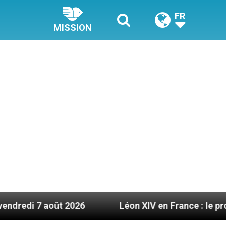
FR
MISSION
t 2026
Léon XIV en France : le programme détail