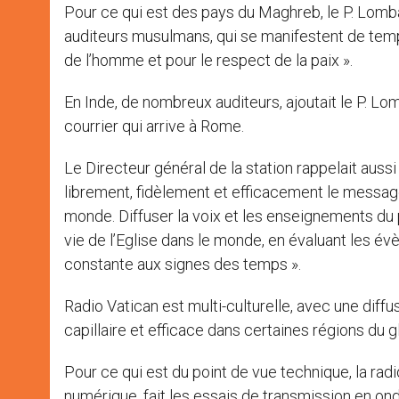
Pour ce qui est des pays du Maghreb, le P. Lomba
auditeurs musulmans, qui se manifestent de temp
de l’homme et pour le respect de la paix ».
En Inde, de nombreux auditeurs, ajoutait le P. L
courrier qui arrive à Rome.
Le Directeur général de la station rappelait aussi
librement, fidèlement et efficacement le message 
monde. Diffuser la voix et les enseignements du p
vie de l’Eglise dans le monde, en évaluant les év
constante aux signes des temps ».
Radio Vatican est multi-culturelle, avec une diff
capillaire et efficace dans certaines régions du 
Pour ce qui est du point de vue technique, la rad
numérique, fait les essais de transmission en on