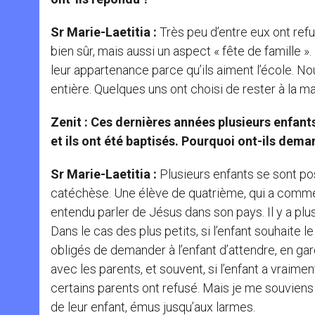
Sr Marie-Laetitia :
Très peu d’entre eux ont ref
bien sûr, mais aussi un aspect « fête de famille
leur appartenance parce qu’ils aiment l’école. Nou
entière. Quelques uns ont choisi de rester à la 
Zenit : Ces dernières années plusieurs enfant
et ils ont été baptisés. Pourquoi ont-ils dema
Sr Marie-Laetitia :
Plusieurs enfants se sont p
catéchèse. Une élève de quatrième, qui a comm
entendu parler de Jésus dans son pays. Il y a plu
Dans le cas des plus petits, si l’enfant souhait
obligés de demander à l’enfant d’attendre, en g
avec les parents, et souvent, si l’enfant a vraiment 
certains parents ont refusé. Mais je me souviens
de leur enfant, émus jusqu’aux larmes.