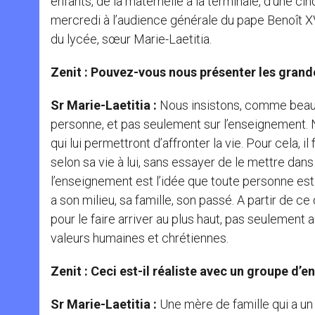
enfants, de la maternelle à la terminale, d’une ci
mercredi à l’audience générale du pape Benoît XVI
du lycée, sœur Marie-Laetitia.
Zenit : Pouvez-vous nous présenter les grande
Sr Marie-Laetitia :
Nous insistons, comme beauco
personne, et pas seulement sur l’enseignement.
qui lui permettront d’affronter la vie. Pour cela, il
selon sa vie à lui, sans essayer de le mettre dan
l’enseignement est l’idée que toute personne est
a son milieu, sa famille, son passé. A partir de ce
pour le faire arriver au plus haut, pas seulement
valeurs humaines et chrétiennes.
Zenit : Ceci est-il réaliste avec un groupe d’e
Sr Marie-Laetitia :
Une mère de famille qui a un