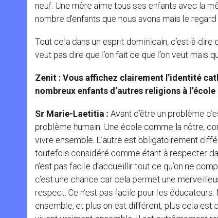
neuf. Une mère aime tous ses enfants avec la mêm
nombre d’enfants que nous avons mais le regard d
Tout cela dans un esprit dominicain, c’est-à-dire d
veut pas dire que l’on fait ce que l’on veut mais
Zenit : Vous affichez clairement l’identité ca
nombreux enfants d’autres religions à l’école
Sr Marie-Laetitia :
Avant d’être un problème c’e
problème humain. Une école comme la nôtre, com
vivre ensemble. L’autre est obligatoirement diffé
toutefois considéré comme étant à respecter dans 
n’est pas facile d’accueillir tout ce qu’on ne com
c’est une chance car cela permet une merveilleuse
respect. Ce n’est pas facile pour les éducateurs.
ensemble, et plus on est différent, plus cela est di