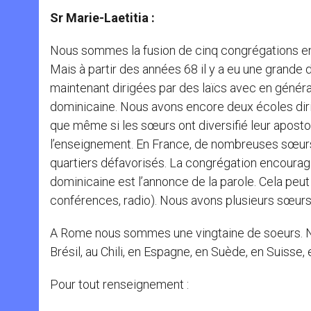
Sr Marie-Laetitia :
Nous sommes la fusion de cinq congrégations ens
Mais à partir des années 68 il y a eu une grande 
maintenant dirigées par des laïcs avec en général
dominicaine. Nous avons encore deux écoles diri
que même si les sœurs ont diversifié leur apost
l’enseignement. En France, de nombreuses sœurs r
quartiers défavorisés. La congrégation encourag
dominicaine est l’annonce de la parole. Cela peut
conférences, radio). Nous avons plusieurs sœurs qui
A Rome nous sommes une vingtaine de soeurs. 
Brésil, au Chili, en Espagne, en Suède, en Suisse, e
Pour tout renseignement :