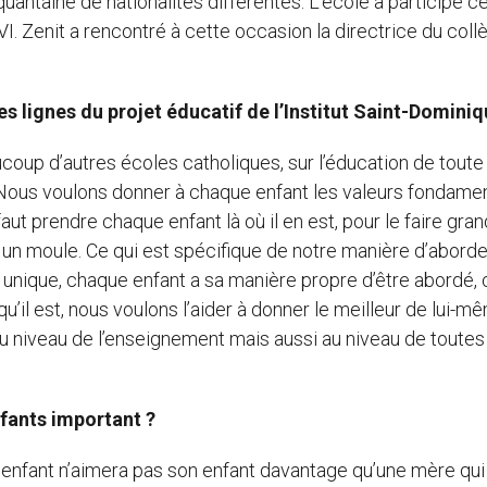
nquantaine de nationalités différentes. L’école a participé c
. Zenit a rencontré à cette occasion la directrice du coll
s lignes du projet éducatif de l’Institut Saint-Dominiq
up d’autres écoles catholiques, sur l’éducation de toute 
 Nous voulons donner à chaque enfant les valeurs fondame
 faut prendre chaque enfant là où il en est, pour le faire gran
s un moule. Ce qui est spécifique de notre manière d’aborde
 unique, chaque enfant a sa manière propre d’être abordé,
 qu’il est, nous voulons l’aider à donner le meilleur de lui-m
 au niveau de l’enseignement mais aussi au niveau de toutes
nfants important ?
 enfant n’aimera pas son enfant davantage qu’une mère qui