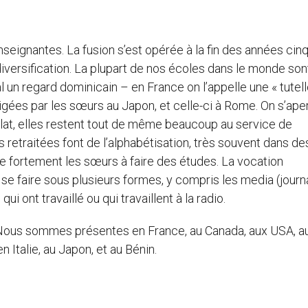
eignantes. La fusion s’est opérée à la fin des années cinq
diversification. La plupart de nos écoles dans le monde son
 un regard dominicain – en France on l’appelle une « tutell
gées par les sœurs au Japon, et celle-ci à Rome. On s’ape
olat, elles restent tout de même beaucoup au service de
etraitées font de l’alphabétisation, très souvent dans de
e fortement les sœurs à faire des études. La vocation
 se faire sous plusieurs formes, y compris les media (journ
 ont travaillé ou qui travaillent à la radio.
Nous sommes présentes en France, au Canada, aux USA, a
n Italie, au Japon, et au Bénin.