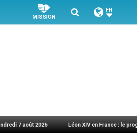
FR
MISSION
 2026
Léon XIV en France : le programme détaill