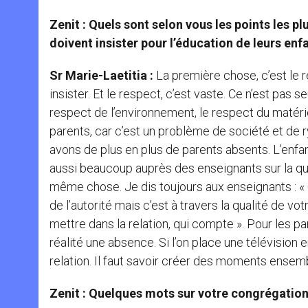
Zenit : Quels sont selon vous les points les p
doivent insister pour l’éducation de leurs enf
Sr Marie-Laetitia :
La première chose, c’est le r
insister. Et le respect, c’est vaste. Ce n’est pas 
respect de l’environnement, le respect du matéri
parents, car c’est un problème de société et de 
avons de plus en plus de parents absents. L’enfan
aussi beaucoup auprès des enseignants sur la qual
même chose. Je dis toujours aux enseignants : « 
de l’autorité mais c’est à travers la qualité de v
mettre dans la relation, qui compte ». Pour les pa
réalité une absence. Si l’on place une télévision e
relation. Il faut savoir créer des moments ensemb
Zenit : Quelques mots sur votre congrégation