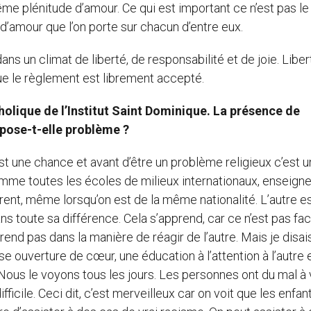
e plénitude d’amour. Ce qui est important ce n’est pas le
’amour que l’on porte sur chacun d’entre eux.
ans un climat de liberté, de responsabilité et de joie. Libe
 que le règlement est librement accepté.
tholique de l’Institut Saint Dominique. La présence de
 pose-t-elle problème ?
st une chance et avant d’être un problème religieux c’est u
me toutes les écoles de milieux internationaux, enseigne
rent, même lorsqu’on est de la même nationalité. L’autre e
toute sa différence. Cela s’apprend, car ce n’est pas facil
prend pas dans la manière de réagir de l’autre. Mais je disai
 ouverture de cœur, une éducation à l’attention à l’autre 
 Nous le voyons tous les jours. Les personnes ont du mal à 
fficile. Ceci dit, c’est merveilleux car on voit que les enfan