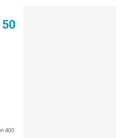
 50
on 400