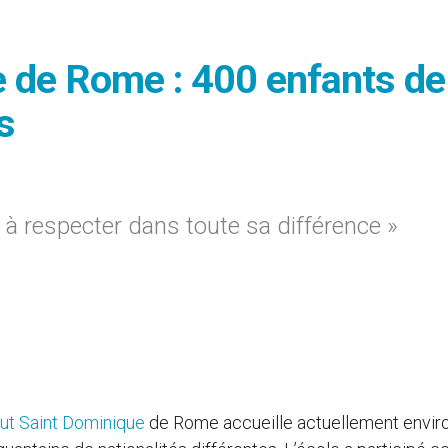
ue de Rome : 400 enfants de
s
 à respecter dans toute sa différence »
itut Saint Dominique
de Rome accueille actuellement envir