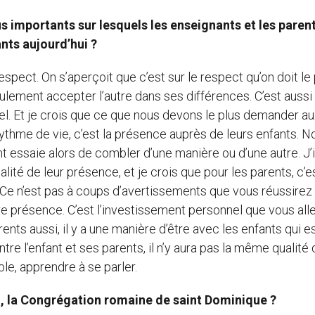
lus importants sur lesquels les enseignants et les paren
ants aujourd’hui ?
espect. On s’aperçoit que c’est sur le respect qu’on doit le
seulement accepter l’autre dans ses différences. C’est aussi 
el. Et je crois que ce que nous devons le plus demander a
rythme de vie, c’est la présence auprès de leurs enfants. N
t essaie alors de combler d’une manière ou d’une autre. J’
ité de leur présence, et je crois que pour les parents, c’es
Ce n’est pas à coups d’avertissements que vous réussirez 
otre présence. C’est l’investissement personnel que vous all
rents aussi, il y a une manière d’être avec les enfants qui e
ntre l’enfant et ses parents, il n’y aura pas la même qualité
le, apprendre à se parler.
, la Congrégation romaine de saint Dominique ?