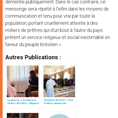
démentie publiquement. Dans le cas contraire, ce
mensonge sera répété à l’infini dans les moyens de
communication et tenu pour vrai par toute la
population, portant cruellement atteinte à des
milliers de prêtres qui d’un bout à l’autre du pays
prêtent un service religieux et social inestimable en
faveur du peuple brésilien ».
Autres Publications :
La guerre, c’est faire le
Doctrine de la foi: « Cas
choix « de Caïn », déplore
d’abus sexuel sur
le pape François
mineurs commis par des
clercs » (texte complet)