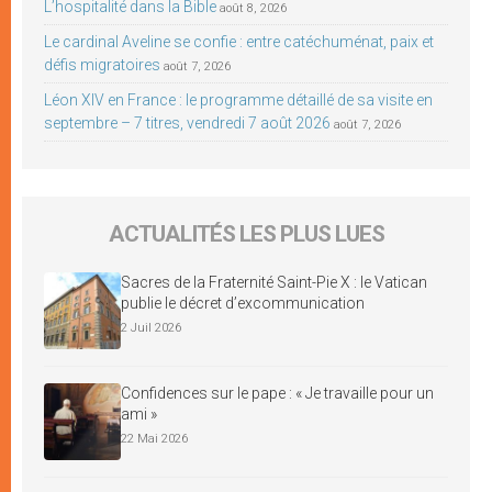
L’hospitalité dans la Bible
août 8, 2026
Le cardinal Aveline se confie : entre catéchuménat, paix et
défis migratoires
août 7, 2026
Léon XIV en France : le programme détaillé de sa visite en
septembre – 7 titres, vendredi 7 août 2026
août 7, 2026
ACTUALITÉS LES PLUS LUES
Sacres de la Fraternité Saint-Pie X : le Vatican
publie le décret d’excommunication
2 Juil 2026
Confidences sur le pape : « Je travaille pour un
ami »
22 Mai 2026