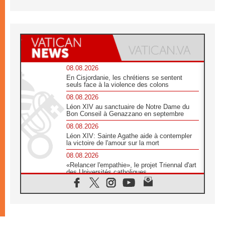
08.08.2026
En Cisjordanie, les chrétiens se sentent
seuls face à la violence des colons
08.08.2026
Léon XIV au sanctuaire de Notre Dame du
Bon Conseil à Genazzano en septembre
08.08.2026
Léon XIV: Sainte Agathe aide à contempler
la victoire de l'amour sur la mort
08.08.2026
«Relancer l'empathie», le projet Triennal d'art
des Universités catholiques
08.08.2026
Signis 2026, donner la parole aux religieuses
catholiques
08.08.2026
Au Bangladesh, l'Église accompagne les