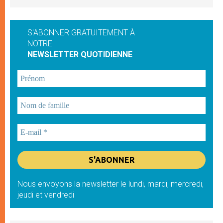
S'ABONNER GRATUITEMENT À
NOTRE
NEWSLETTER QUOTIDIENNE
Nous envoyons la newsletter le lundi, mardi, mercredi,
jeudi et vendredi