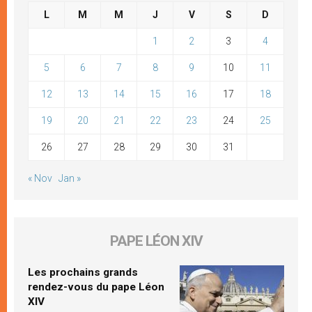
L
M
M
J
V
S
D
1
2
3
4
5
6
7
8
9
10
11
12
13
14
15
16
17
18
19
20
21
22
23
24
25
26
27
28
29
30
31
« Nov
Jan »
PAPE LÉON XIV
Les prochains grands
rendez-vous du pape Léon
XIV