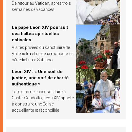
De retour au Vatican, après trois
semaines de vacances
Le pape Léon XIV poursuit
ses haltes spirituelles
estivales
Visites privées du sanctuaire de
Vallepietra et de deux monastères
bénédictins à Subiaco
Léon XIV : « Une soif de
justice, une soif de charité
authentique »
Lors d’un déjeuner solidaire à
Castel Gandolfo, Léon XIV appelle
à construire une Église
accueillante et réconciliée