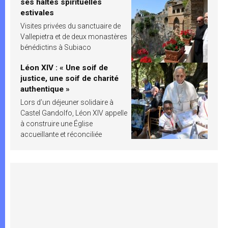
ses haltes spirituelles
estivales
Visites privées du sanctuaire de
Vallepietra et de deux monastères
bénédictins à Subiaco
Léon XIV : « Une soif de
justice, une soif de charité
authentique »
Lors d’un déjeuner solidaire à
Castel Gandolfo, Léon XIV appelle
à construire une Église
accueillante et réconciliée