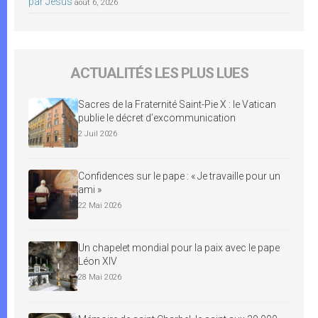
par Jésus
août 6, 2026
ACTUALITÉS LES PLUS LUES
Sacres de la Fraternité Saint-Pie X : le Vatican
publie le décret d’excommunication
2 Juil 2026
Confidences sur le pape : « Je travaille pour un
ami »
22 Mai 2026
Un chapelet mondial pour la paix avec le pape
Léon XIV
28 Mai 2026