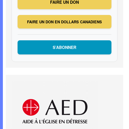
FAIRE UN DON
FAIRE UN DON EN DOLLARS CANADIENS
S’ABONNER