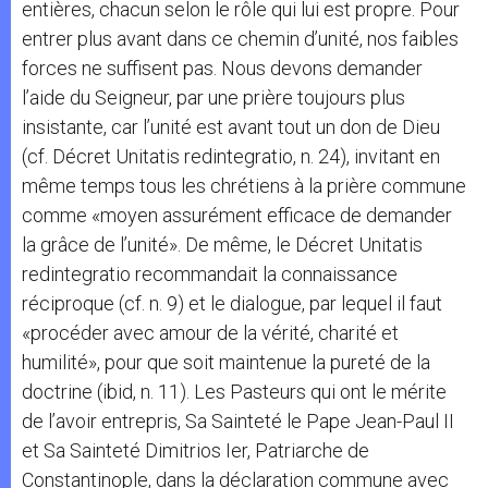
entières, chacun selon le rôle qui lui est propre. Pour
entrer plus avant dans ce chemin d’unité, nos faibles
forces ne suffisent pas. Nous devons demander
l’aide du Seigneur, par une prière toujours plus
insistante, car l’unité est avant tout un don de Dieu
(cf. Décret Unitatis redintegratio, n. 24), invitant en
même temps tous les chrétiens à la prière commune
comme «moyen assurément efficace de demander
la grâce de l’unité». De même, le Décret Unitatis
redintegratio recommandait la connaissance
réciproque (cf. n. 9) et le dialogue, par lequel il faut
«procéder avec amour de la vérité, charité et
humilité», pour que soit maintenue la pureté de la
doctrine (ibid, n. 11). Les Pasteurs qui ont le mérite
de l’avoir entrepris, Sa Sainteté le Pape Jean-Paul II
et Sa Sainteté Dimitrios Ier, Patriarche de
Constantinople, dans la déclaration commune avec