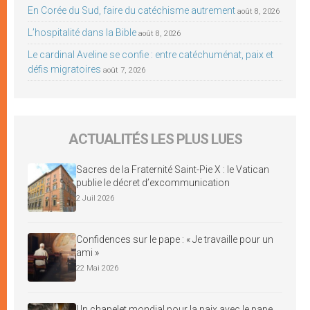
En Corée du Sud, faire du catéchisme autrement
août 8, 2026
L’hospitalité dans la Bible
août 8, 2026
Le cardinal Aveline se confie : entre catéchuménat, paix et
défis migratoires
août 7, 2026
ACTUALITÉS LES PLUS LUES
Sacres de la Fraternité Saint-Pie X : le Vatican
publie le décret d’excommunication
2 Juil 2026
Confidences sur le pape : « Je travaille pour un
ami »
22 Mai 2026
Un chapelet mondial pour la paix avec le pape