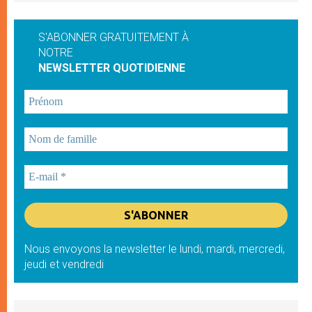
S'ABONNER GRATUITEMENT À
NOTRE
NEWSLETTER QUOTIDIENNE
Nous envoyons la newsletter le lundi, mardi, mercredi,
jeudi et vendredi