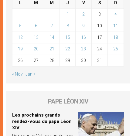
L
M
M
J
V
S
D
1
2
3
4
5
6
7
8
9
10
11
12
13
14
15
16
17
18
19
20
21
22
23
24
25
26
27
28
29
30
31
« Nov
Jan »
PAPE LÉON XIV
Les prochains grands
rendez-vous du pape Léon
XIV
De retour au Vatican, après trois