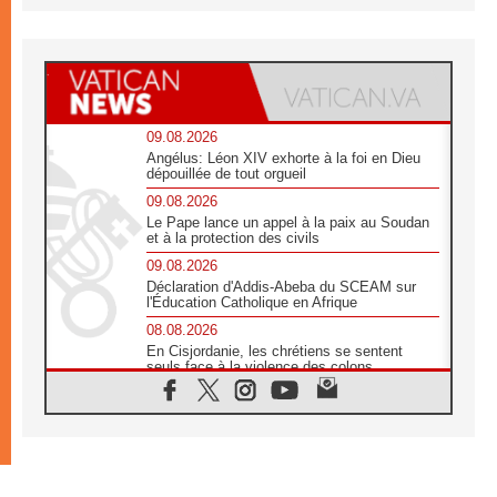
09.08.2026
Angélus: Léon XIV exhorte à la foi en Dieu
dépouillée de tout orgueil
09.08.2026
Le Pape lance un appel à la paix au Soudan
et à la protection des civils
09.08.2026
Déclaration d'Addis-Abeba du SCEAM sur
l'Éducation Catholique en Afrique
08.08.2026
En Cisjordanie, les chrétiens se sentent
seuls face à la violence des colons
08.08.2026
Léon XIV au sanctuaire de Notre Dame du
Bon Conseil à Genazzano en septembre
08.08.2026
Léon XIV: Sainte Agathe aide à contempler
la victoire de l'amour sur la mort